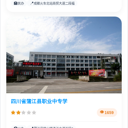
🏫
📍
民办
成都火车北站商贸大道二段福
四川省蒲江县职业中专学
1659