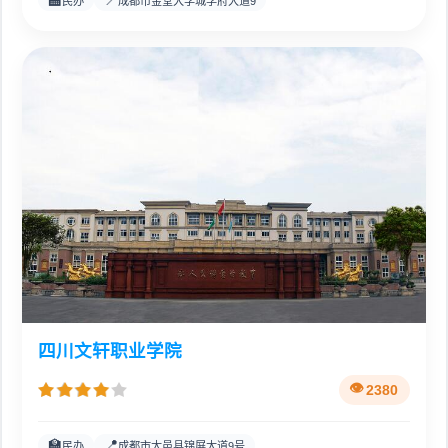
民办
成都市金堂大学城学府大道9
四川文轩职业学院
2380
🏫
📍
民办
成都市大邑县锦屏大道9号