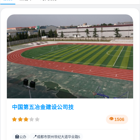
中国第五冶金建设公司技
1506
🏫
📍
公办
成都市崇州世纪大道华业路5