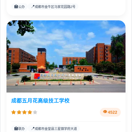
🏫
📍
公办
成都市金牛区马家花园路2号
成都五月花高级技工学校
4522
🏫
📍
联办
成都市金堂县三星镇学府大道