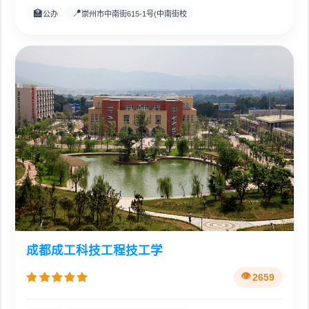
🏫
📍
公办
崇州市中南街615-1号(中南街校
成都成工科技工程技工学
2659