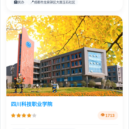
🏫
📍
民办
成都市龙泉驿区大面玉石社区
四川科技职业学院
1713