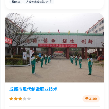
🏫
📍
民办
成都市成洛路828号
成都市现代制造职业技术
3109