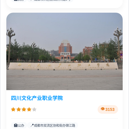
四川文化产业职业学院
3153
🏫
📍
公办
成都市双流区协和街办锦江路