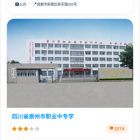
🏫
📍
公办
成都市新都区新军路283号
四川省崇州市职业中专学
2274