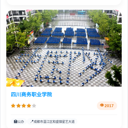
四川商务职业学院
2017
🏫
📍
公办
成都市温江区和盛镇星艺大道