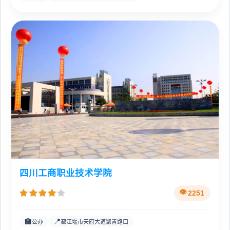
四川工商职业技术学院
2251
🏫
📍
公办
都江堰市天府大道聚青路口