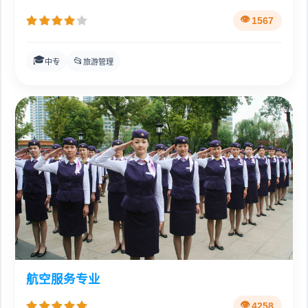
1567
🎓
📂
中专
旅游管理
航空服务专业
4258