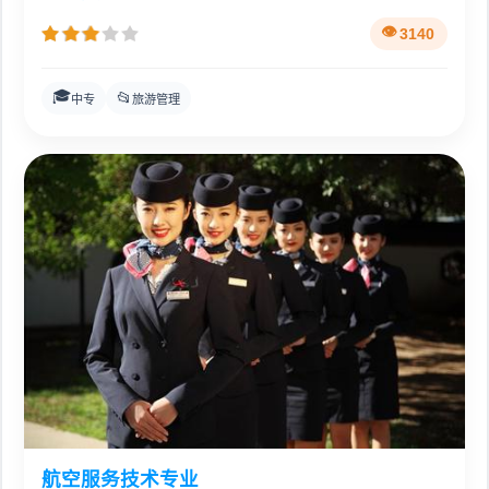
3140
🎓
📂
中专
旅游管理
航空服务技术专业