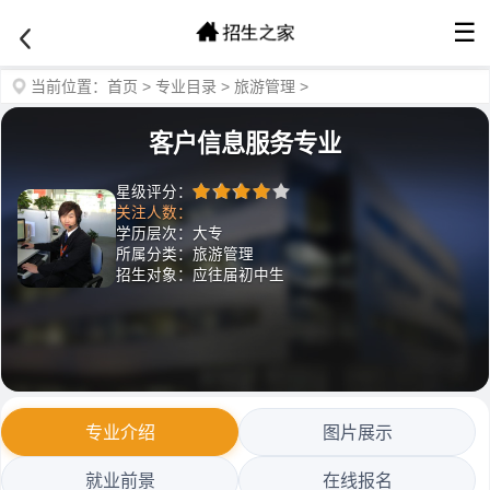
☰
当前位置：
首页
>
专业目录
>
旅游管理
>
客户信息服务专业
星级评分：
关注人数：
学历层次：大专
所属分类：旅游管理
招生对象：应往届初中生
专业介绍
图片展示
就业前景
在线报名