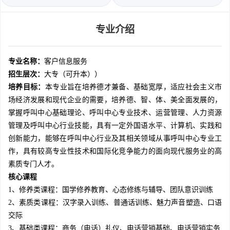
专业介绍
专业名称：
客户信息服务
招生层次：
大专（可升本））
培养目标：
本专业旨在培养德才兼备、基础宽厚，适应社会主义市
场经济发展和现代企业的需要，培养德、智、体、美全面发展的，
掌握呼叫中心基础理论、呼叫中心专业技术、运营管理、人力资源
管理及呼叫中心行业技能，具有一定外国语水平、计算机、实践和
创新能力，能够在呼叫中心行业及其相关领域从事呼叫中心专业工
作，具有较高专业性技术和国际化竞争能力的面向现代服务业的高
素质专门人才。
核心课程
1、修养类课程：国学修养教育、心态修练与辅导、团队意识训练
2、素质类课程：汉字录入训练、普通话训练、魅力声音塑造、口语
交际
3、基础类课程：商务（电话）礼仪、电话营销基础、电话营销实务