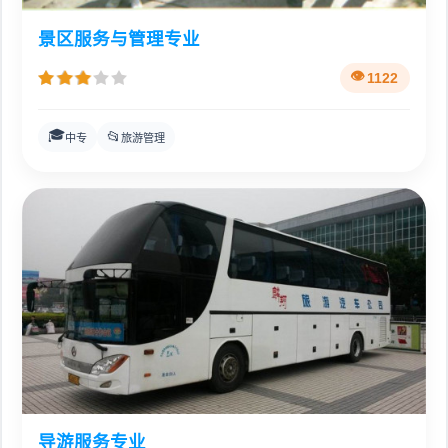
景区服务与管理专业
1122
🎓
📂
中专
旅游管理
导游服务专业