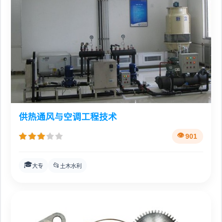
供热通风与空调工程技术
901
🎓
📂
大专
土木水利