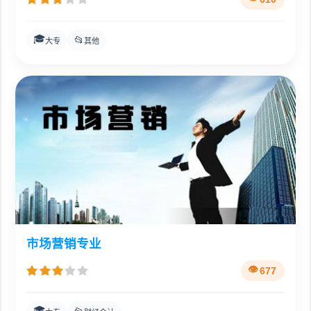
🎓
📂
大专
其他
市场营销专业
677
🎓