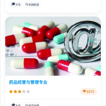
🎓
📂
大专
机械制造
药品经营与管理专业
3171
🎓
📂
大专
医学护理