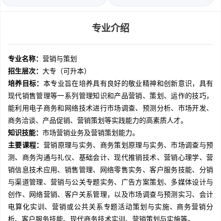
专业介绍
专业名称：
营销与策划
招生层次：
大专（可升本）
培养目标：
本专业旨在培养具有良好的敬业精神和创新意识，具有
现代销售管理等一系列管理知识和产品营销、策划、运作的技巧，
能利用电子商务和网络技术进行市场调查、预测分析、市场开发、
商务洽谈、产品促销、营销策划等实践能力的高素质人才。
知识技能：
市场营销业务及营销策划能力。
主要课程：
营销原理与实务、商务策划原理与实务、市场调查与预
测、商务沟通与礼仪、基础会计、现代推销技术、营销心理学、营
销信息技术应用、销售管理、网络零售实务、客户服务技能、分销
与渠道管理、营销与公关专题实务、广告方案策划、多媒体设计与
创作、网络营销、客户关系管理，以及市场调查与预测实习、会计
电算化实训、营销或公共关系专题活动策划与实施、商务营销分
析、客户服务技能、现代商务技术实训、营销策划与实施等。