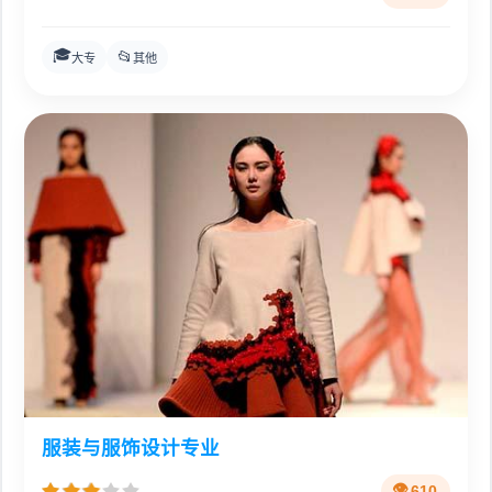
🎓
📂
大专
其他
服装与服饰设计专业
610