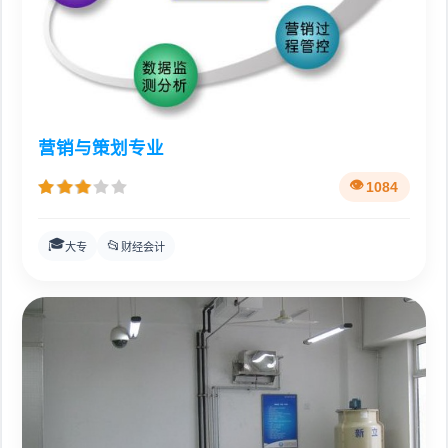
营销与策划专业
1084
🎓
📂
大专
财经会计