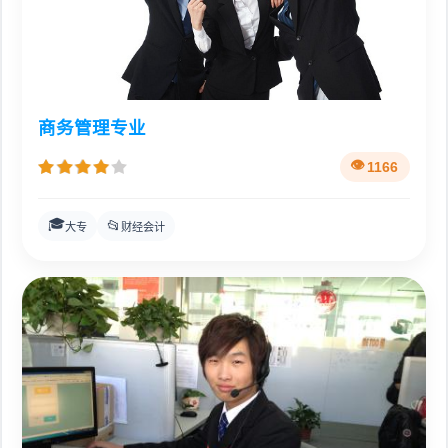
商务管理专业
1166
🎓
📂
大专
财经会计