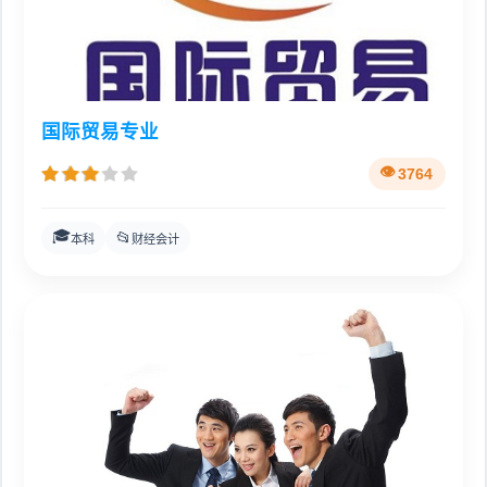
国际贸易专业
3764
🎓
📂
本科
财经会计