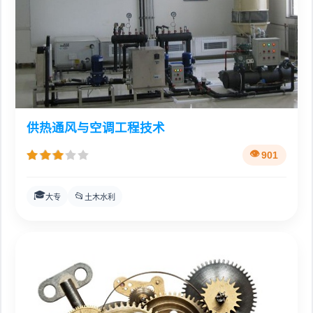
供热通风与空调工程技术
901
🎓
📂
大专
土木水利