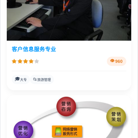
客户信息服务专业
960
🎓
📂
大专
旅游管理