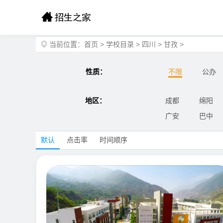
当前位置：
首页
>
学校目录
>
四川
>
甘孜
>
性质：
不限
公办
地区：
成都
绵阳
广安
巴中
默认
点击率
时间顺序