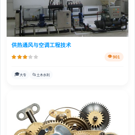
供热通风与空调工程技术
901
🎓
📂
大专
土木水利