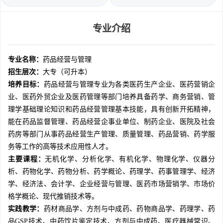
专业介绍
专业名称：
药品经营与管理
招生层次：
大专（可升本）
培养目标：
药品经营与管理专业为各类医药生产企业、医药营销企
业、医药外贸企业及医药管理等部门培养具备药学、商务营销、管
理学基础理论知识和药品经营管理基本技能，具有创新开拓精神，
能在药品监督管理、药品经营企事业单位、制药企业、医院及社会
药房等部门从事药品经营生产管理、质量管理、药品营销、药学服
务等工作的高等技术应用性人才。
主要课程：
无机化学、分析化学、有机化学、物理化学、仪器分
析、药物化学、药物分析、药学概论、药理学、药事管理学、经济
学、经济法、会计学、企业经营与管理、医药市场营销学、市场价
格学概论、现代推销技术等。
实践教学：
药材商品学、方剂与中成药、药物商品学、药理学、药
品GSP技术、中药饮片鉴定技术、方剂与中成药、医疗器械常识、