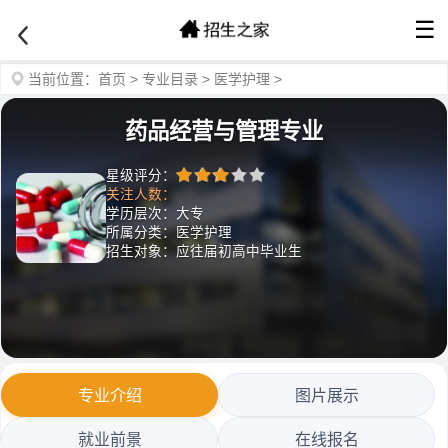
☰
当前位置：
首页
>
专业目录
>
医学护理
>
药品经营与管理专业
星级评分：
关注人数：
学历层次：大专
所属分类：医学护理
招生对象：应往届初高中毕业生
专业介绍
图片展示
就业前景
在线报名