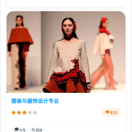
服装与服饰设计专业
610
🎓
📂
大专
其他