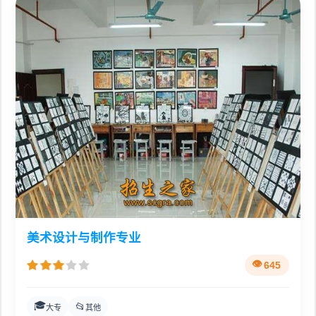
美术设计与制作专业
645
🎓
📂
大专
其他