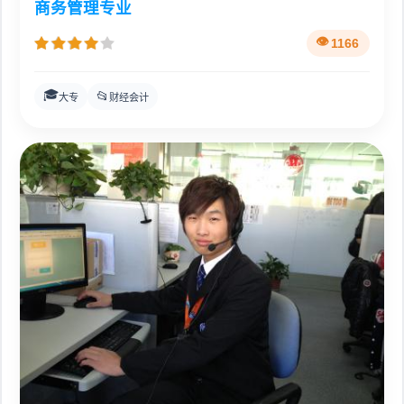
商务管理专业
1166
🎓
📂
大专
财经会计