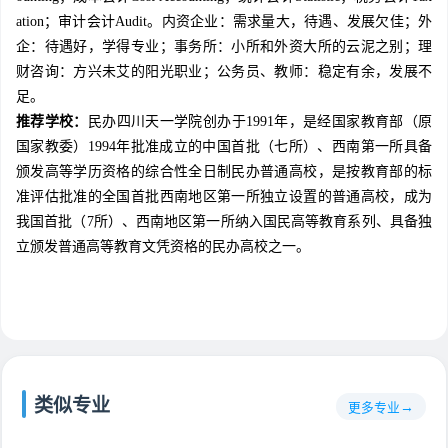
ation；审计会计Audit。内资企业：需求量大，待遇、发展欠佳；外
企：待遇好，学得专业；事务所：小所和外资大所的云泥之别；理
财咨询：方兴未艾的阳光职业；公务员、教师：稳定有余，发展不
足。
推荐学校：
民办四川天一学院创办于1991年，是经国家教育部（原
国家教委）1994年批准成立的中国首批（七所）、西南第一所具备
颁发高等学历资格的综合性全日制民办普通高校，是按教育部的标
准评估批准的全国首批西南地区第一所独立设置的普通高校，成为
我国首批（7所）、西南地区第一所纳入国民高等教育系列、具备独
立颁发普通高等教育文凭资格的民办高校之一。
类似专业
更多专业