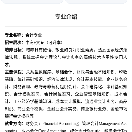
专业介绍
专业名称：
会计专业
招生层次：
中专+大专（可升本）
培养目标：
培养具有诚信、敬业的良好职业素质，熟悉国家经济法
律法规，系统掌握会计理论与会计实务的高级技术应用性专门人
才。
主要课程：
关系型数据库、基础会计、财政与金融基础知识、税收
基础、统计基础知识、经济法律法规、会计基本技能、企业财务会
计、财务管理、政府与非营利组织会计、会计电算化、审计基础知
识、会计模拟实习、会计岗位实习、企业管理基础知识、成本会
计、工业经济学基础知识、成本会计模拟、流通业会计实务、商品
知识、商业会计模拟、金融业会计实务、商业银行业务、金融市场
银行会计模拟等。
就业方向：
财务会计Financial Accounting；管理会计Management Acc
ounting；成本会计Cost Accounting；统计会计Statistic；税务会计Tax