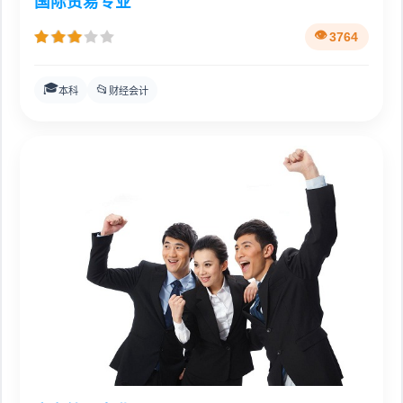
国际贸易专业
3764
🎓
📂
本科
财经会计