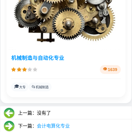
机械制造与自动化专业
1639
🎓
📂
大专
机械制造
上一篇：没有了
下一篇：
会计电算化专业