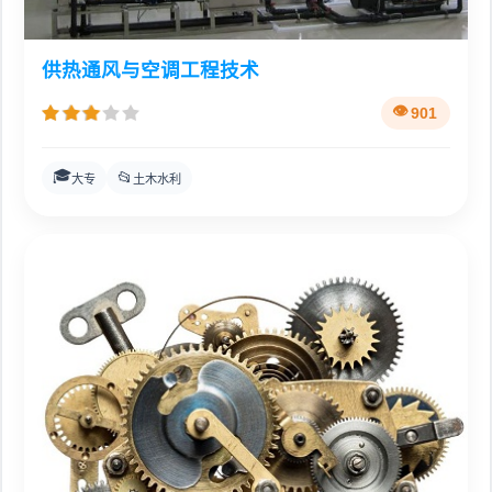
供热通风与空调工程技术
901
🎓
📂
大专
土木水利