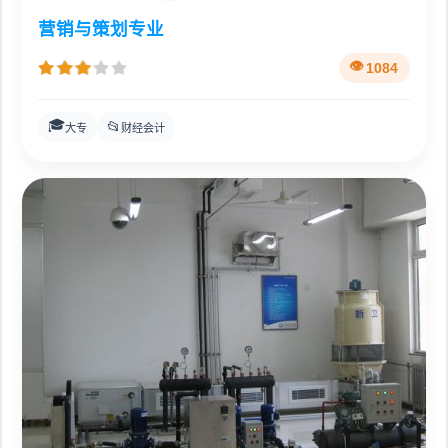
营销与策划专业
1084
🎓
📂
大专
财经会计