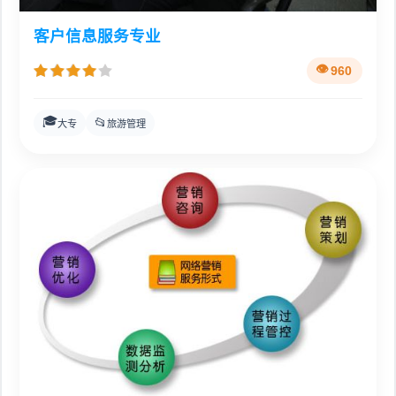
客户信息服务专业
960
🎓
📂
大专
旅游管理