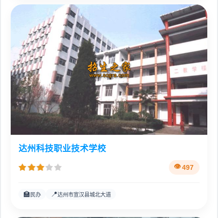
达州科技职业技术学校
497
🏫
📍
民办
达州市宣汉县城北大道