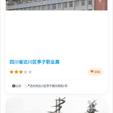
四川省达川区亭子职业高
356
🏫
📍
公办
达州市达川区亭子镇大西街1号