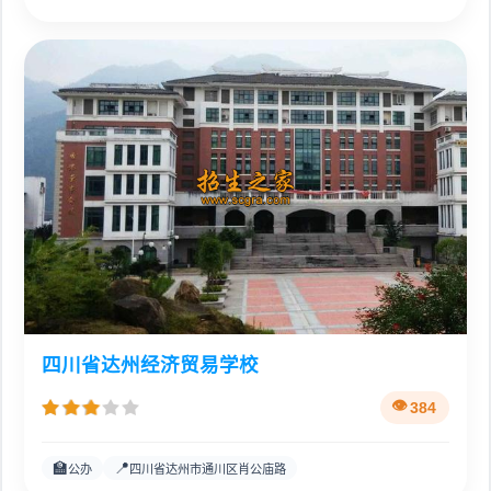
四川省达州经济贸易学校
384
🏫
📍
公办
四川省达州市通川区肖公庙路