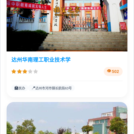
达州华南理工职业技术学
502
🏫
📍
民办
达州市河市镇长航街63号