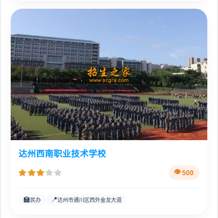
达州西南职业技术学校
500
🏫
📍
民办
达州市通川区西外金龙大道