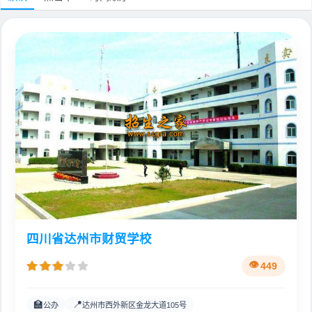
四川省达州市财贸学校
449
🏫
📍
公办
达州市西外新区金龙大道105号