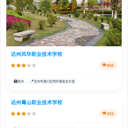
达州风华职业技术学校
856
🏫
📍
民办
达州市通川区西外镇金龙大道
达州蕚山职业技术学校
333