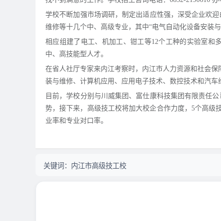
学校不断加强市场调研，制定出适应性强，深受企业欢迎
维修等十几个中、高级专业，其中“电气自动化设备安装与
相应组建了电工、机加工、钳工等12个工种的实验室和
中、高技能型人才。
在省人社厅专家来内江考察时，内江市人力资源和社会保
装与维修、计算机应用、应用电子技术、数控技术和汽车维修
目前，学校分别与川威集团、富仕康科技集团有限责任公
势，接下来，高级技工校将加大校企合作力度，5个高级
业率和专业对口率。
关键词：
内江市高级技工校