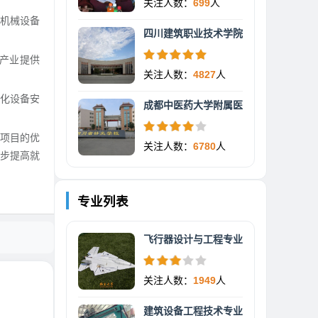
关注人数：
699
人
机械设备
四川建筑职业技术学院
产业提供
关注人数：
4827
人
动化设备安
成都中医药大学附属医
色项目的优
关注人数：
6780
人
一步提高就
专业列表
飞行器设计与工程专业
关注人数：
1949
人
建筑设备工程技术专业