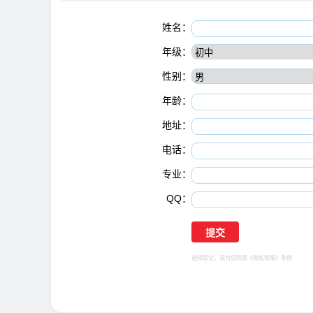
姓名：
年级：
性别：
年龄：
地址：
电话：
专业：
QQ：
选择提交，视为您同意
《隐私保障》
条例