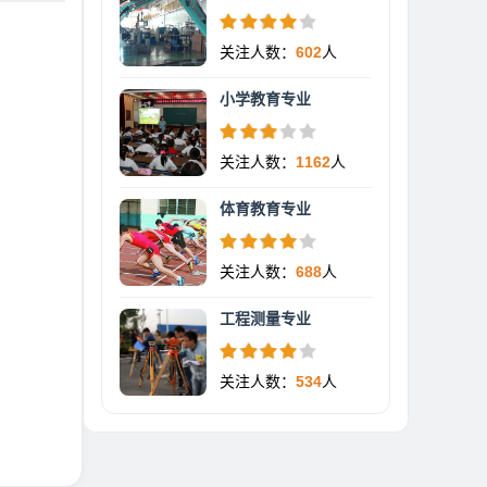
关注人数：
602
人
小学教育专业
关注人数：
1162
人
体育教育专业
关注人数：
688
人
工程测量专业
关注人数：
534
人