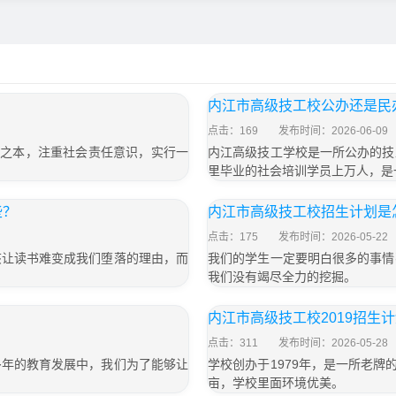
内江市高级技工校公办还是民
点击：169
发布时间：2026-06-09
校之本，注重社会责任意识，实行一
内江高级技工学校是一所公办的技
里毕业的社会培训学员上万人，是
些？
内江市高级技工校招生计划是
点击：175
发布时间：2026-05-22
该让读书难变成我们堕落的理由，而
我们的学生一定要明白很多的事情
我们没有竭尽全力的挖掘。
内江市高级技工校2019招生
点击：311
发布时间：2026-05-28
多年的教育发展中，我们为了能够让
学校创办于1979年，是一所老牌
亩，学校里面环境优美。