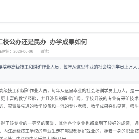
工校公办还是民办_办学成果如何
时间：2026-06-06
阅读：
要培养高级技工和煤矿作业人员，每年从这里毕业的社会培训学员上万人
高级技工和煤矿作业人员，每年从这里毕业的社会培训学员上万人，是一
有更丰富的教学经验，并且涉及的职业广阔，学校开设的专业有采矿技术
的，配置最先进的教学设备和一流的专业老师，教学成果突出显著，师生
取得了该专业的一等奖的荣誉，其他各个专业也都拿到了较好的成绩，通
。内江高级技工学校的毕业生走在哪里都是好就业的，揣着一身的职业技
 办学地址：内江市中区乐贤大道651号