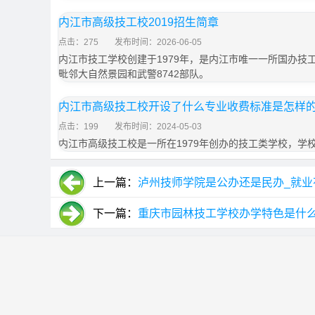
内江市高级技工校2019招生简章
点击：275
发布时间：2026-06-05
内江市技工学校创建于1979年，是内江市唯一一所国办技
毗邻大自然景园和武警8742部队。
内江市高级技工校开设了什么专业收费标准是怎样
点击：199
发布时间：2024-05-03
内江市高级技工校是一所在1979年创办的技工类学校，学
上一篇：
泸州技师学院是公办还是民办_就业
下一篇：
重庆市园林技工学校办学特色是什么