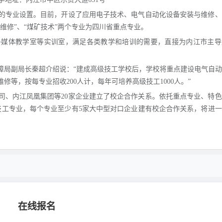
的专业设置。目前，开设了应用电子技术、电气自动化设备安装与维修、
维修”、“煤矿技术”两个专业为四川省重点专业。
多媒体教学室等实训室，满足各类教学和培训的需要，直接为内江市主导
障局副局长秦超介绍说：“建成高级技工学校后，学校将重点建设电气自
等，按每专业招收200人计，每年可培养高级技工1000人。”
司、内江凤凰集团等20家企业建立了校企合作关系。依托重点专业、特
技工专业，每个专业至少有5家大中型对口企业建有校企合作关系，将进
在线报名