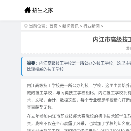
当前位置：
首页
>
新闻资讯
>
行业新闻
>
内江市高级技
发布
摘要：
内江高级技工学校是一所公办的技工学校，这里主
比较权威的技工学校
内江高级技工学校是一所公办的技工学校，这里主要培养
威的技工学校，与同类技工学校相比，内江技工学校拥
术，文秘，会计，数控这些，每个专业都是学校精心打造
赛事获奖无数。
在去年参加内江市职业技能大赛我校的机电技术班学生
赛，我校不仅在全市展露了风采，也增加了学校的知名度
找不到满意的工作。学校招生咨询电话：0832-2190610