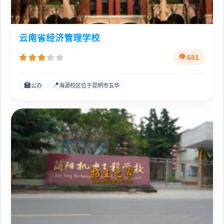
云南省经济管理学校
681
🏫
📍
公办
海源校区位于昆明市五华