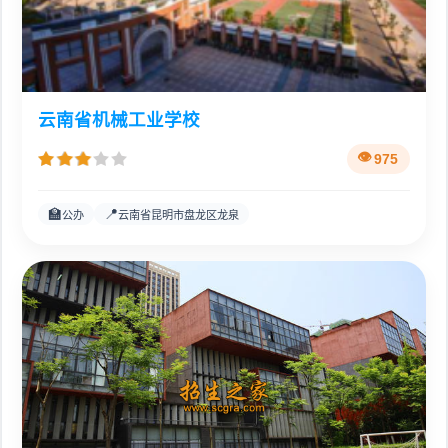
云南省机械工业学校
975
🏫
📍
公办
云南省昆明市盘龙区龙泉