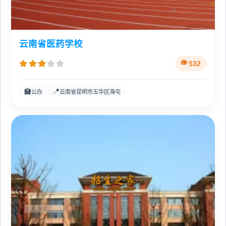
云南省医药学校
532
🏫
📍
公办
云南省昆明市五华区海屯