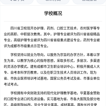
学校概况
四川省卫校现开办护理、药剂、口腔工艺技术、农村医学等专
业的高职、中职层次教育。其中，护理专业被评为四川省省级精品
专业，高级护理专业被评为四川省省级重点建设专业，药剂专业被
评为成都市市级重点示范专业。
学校坚持以就业为导向，以服务为宗旨的办学方针，本着以学
生为本、以教学为核心的指导思想，采取多形式，多层次、多渠道
的灵活办学模式。建有成都市卫生职业培训中心，积极开展成人大
专、自考本科学历教育，以及在职卫生技术人员培训工作。现为
省、市执业医师培训考试基地，国家公务员考试及省、市事业单位
考试考点。
学校拥有中央财政支持的现代化护理教学基地，华夏基金赞助
的口腔专业进口的先进设备。实习基地为省、市各大医院及部分地
区、县级医院86所。毕业生就业率高、成材率高。蓉秋长吟天使