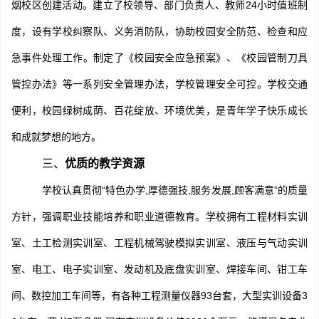
烟校区创建活动。建立了校领导、部门负责人、教师24小时值班制
度，设有学校纠察队、义务消防队，协助校园安全防范、检查和应
急事件处理工作
。制定了《校园安全应急预案》、《校园管制刀具
管控办法》等一系列安全管理办法，学校管理安全可控。
学校交通
便利，校园绿树成荫、百花绽放、环境优美，是青年学子快乐成长
和成就梦想的地方。
三、
优质的教学资源
学校认真贯彻“特色办学,厚德强技,服务发展,顾客满意”的质量
方针，强调职业技能培养和职业道德教育。学校拥有工程材料实训
室、土工检测实训室、工程机械驾驶模拟实训室、液压与气动实训
室、电工、电子实训室、发动机及底盘实训室、焊接车间、钳工车
间、数控加工车间等，有各种工程测量仪器93台套，大型实训设备3