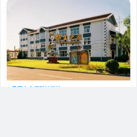
贵阳市金盾科技学校
2084
🏫
📍
公办
贵州省贵阳市观山湖区朱