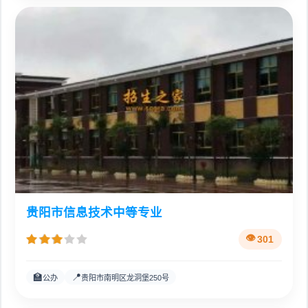
贵阳市信息技术中等专业
301
🏫
📍
公办
贵阳市南明区龙洞堡250号