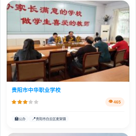
贵阳市中华职业学校
465
🏫
📍
公办
贵阳市白云区麦架镇