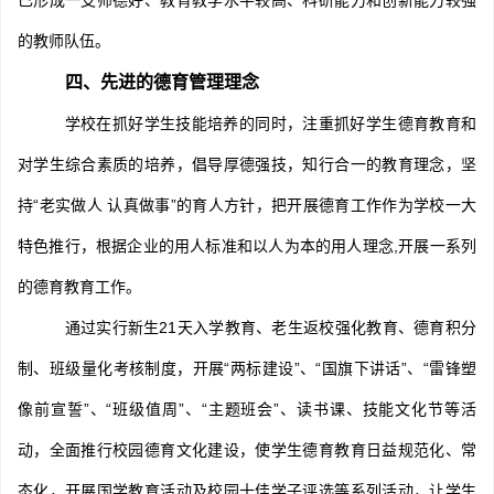
已形成一支师德好、教育教学水平较高、科研能力和创新能力较强
的教师队伍。
四、先进的德育管理理念
学校在抓好学生技能培养的同时，注重抓好学生德育教育和
对学生综合素质的培养，倡导厚德强技，知行合一的教育理念，坚
持“老实做人 认真做事”的育人方针，把开展德育工作作为学校一大
特色推行，根据企业的用人标准和以人为本的用人理念,开展一系列
的德育教育工作。
通过实行新生21天入学教育、老生返校强化教育、德育积分
制、班级量化考核制度，开展“两标建设”、“国旗下讲话”、“雷锋塑
像前宣誓”、“班级值周”、“主题班会”、读书课、技能文化节等活
动，全面推行校园德育文化建设，使学生德育教育日益规范化、常
态化，开展国学教育活动及校园十佳学子评选等系列活动，
让学生