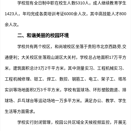
学校现有全日制中职在校生人数5310人，成人继续教育学生
1423人，年均完成各类培训考证6000余人次，其中高技能人才800
余人次。
二、和谐美丽的校园环境
学校共有两个校区，和尚坡校区坐落于贵阳市北京西路旁,交
通便利；大关校区坐落观山湖区大关村，学校总占地面积17万平方
米，建筑面积总计3万2千平方米，
其中测量实习、工程机械实习、
工程机械修理、钳工、焊工、数控、钢筋工、电工、架子工、塔吊
实训等场地面积2万3千平方米，学校有篮球场、环形塑胶跑道、排
球场、乒乓球台等运动场地一万多平方米。满足办公、教学、学生
生活等方面需求。
学校实行封闭管理，校园公共区域全天候视频监控，开展无