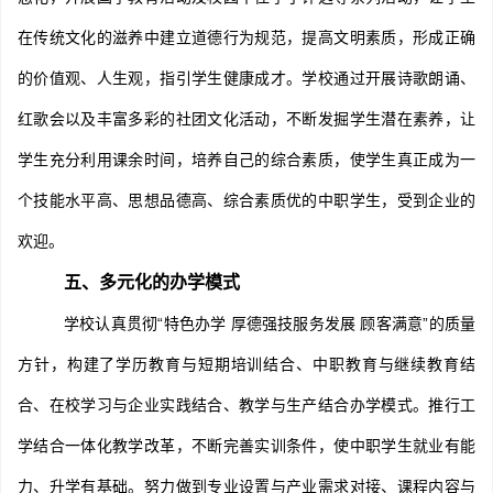
在传统文化的滋养中建立道德行为规范，提高文明素质，形成正确
。学校通过开展诗歌朗诵、
的价值观、人生观，指引学生健康成才
红歌会以及丰富多彩的社团文化活动，不断发掘学生潜在素养，让
学生充分利用课余时间，培养自己的综合素质，使学生真正成为一
个技能水平高、思想品德高、综合素质优的中职学生，受到企业的
欢迎。
五、多元化的办学模式
学校认真贯彻“特色办学 厚德强技服务发展 顾客满意”的质量
方针，构建了学历教育与短期培训结合、中职教育与继续教育结
合、在校学习与企业实践结合、教学与生产结合办学模式。推行工
学结合一体化教学改革，不断完善实训条件，使中职学生就业有能
力、升学有基础。努力做到专业设置与产业需求对接、课程内容与