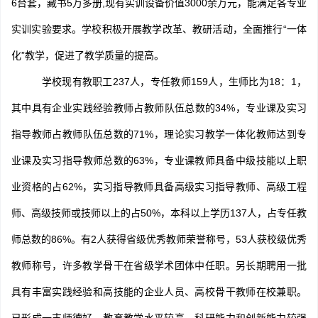
6台套，藏书5万多册,现有实训设备价值3000余万元，能满足各专业
实训实验要求。学校积极开展教学改革、教研活动，全面推行“一体
化”教学，促进了教学质量的提高。
学校现有教职工237人，专任教师159人，生师比为18：1，
其中具有企业实践经验教师占教师队伍总数的34%，专业课及实习
指导教师占教师队伍总数的71%，理论实习教学一体化教师达到专
业课及实习指导教师总数的63%，专业课教师具备中级技能以上职
业资格的占62%，实习指导教师具备高级实习指导教师、高级工程
师、高级技师或技师以上的占50%，本科以上学历137人，占专任教
师总数的86%。有2人获得省级优秀教师荣誉称号，53人获校级优秀
教师称号，许多教学骨干在省级学术团体中任职。另长期聘用一批
具有丰富实践经验和高技能的企业人员、高校骨干教师在校兼职。