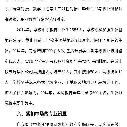
职业标准对接、教学过程与生产过程对接、毕业证书与职业资格证
书对接、职业教育与终身学习对接。
2014
年，学校中职教育共招生2556人，学校积极
加强生源基
达
，
保证了良好的生
地的建设，截止目前，学校生源基地
到110个
源。
2014年，完成培训7000余人次,包括开展学生各等级职业技能鉴
定1226人，实现了学生证书和职业资格证书“双证书”制度。完成中
铁五局集团公司高技能人才培养62人，其中技师50人，高级技师12
人。学校坚持深入各大建筑企业、工地以及地州县开展培训工作，
扩大了社会影响力。2014年，函授教育全年共录取600余名，生源以
我校中职生为主。
六、
紧扣市场的专业设置
自我国《中长期铁路网规划》颁布实施以来，以客运专线、