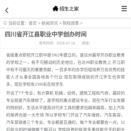
☰
当前位置：
首页
>
新闻资讯
>
院校政策
>
四川省开江县职业中学创办时间
发布时间：2026-07-16
阅读：
省级重点职校开江职中是1902年建立的，是达州最早开办职业教育
的学校之一，有不可撼动的历史地位，在达州职业教育上 开江职
中有不可磨灭的重要贡献，一百多年的办学历程培养万名优秀的技
能人才从事全国各地各个行业 现在取得成就的开江学生也非常
多，现在学校有2500名在校学生.
开设了7个专业，有计算机 机械，幼师，建筑工程和汽修，最好的
专业就是汽车维修了，是学校的重点建设专业，现在汽车行业发展
的特别好，生活水平提高对代步工具的要求也越来越高，加上汽车
的保养也是一大市场 所以学校专门开设了汽车维修，汽车美容，
汽车营销者三个专业，专业都是互通的，每个专业都要会一点，以
后就业的时候做哪个都可以 学校培养的就是多重技能在手的职业