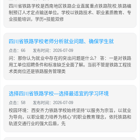
四川省铁路学校是西南地区铁路企业直属重点铁路院校,铁路编
制预订人才定点输送单位。学校以铁路技术、职业素质教育、专
业技能培训，学历+技能双修
四川省铁路学校老师分析就业问题、确保学生就
点击：66
发布时间：2026-07-09
问：那你认为就业中存在的突出问题是什么？ 答：一是对铁路
用工单位招聘条件和标准缺乏全面了解。当前不管是铁路工程技
术类岗位还是铁路服务管理类
选择四川省铁路学校—选择最适宜的学习环境
点击：58
发布时间：2026-07-09
校园环境：西安齐力铁路学校始终坚持"以服务为宗旨，以就业
为导向，以职业能力培养为核心"的职业教育理念，依托铁路和
轨道交通行业的强大后盾，先