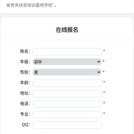
省劳务扶贫培训基地学校”。
在线报名
姓名：
*
年级：
*
性别：
*
年龄：
*
地址：
*
电话：
*
专业：
*
QQ：