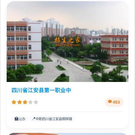
四川省江安县第一职业中
453
🏫
📍
公办
中职四川省江安县桐梓镇