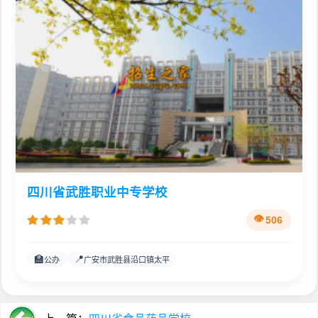
四川省武胜职业中专学校
506
🏫
📍
公办
广安市武胜县沿口镇太平