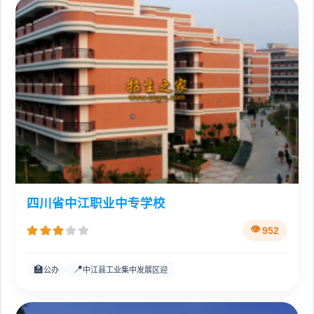
四川省中江职业中专学校
952
🏫
📍
公办
中江县工业集中发展区迎