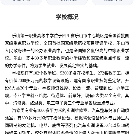
学校概况
乐山第一职业高级中学位于四川省乐山市中心城区是全国首批国
家级重点职业学校、全国首批国家级示范校项目建设学校、乐山市
人民政府唯一的公办职业高中，也是全国知名度很高的中等职业学
校。乐山一职中30多年职业教育的办学经验和国家级重点学校一流
的办学条件，将为学生就业、发展奠定坚实的基础。
学校现在有102个教学班、5300多名在校学生、272名教职工。拥
有价值2000多万元的教学设备设施，建有国家职业技能鉴定站。开
设8大类26个专业。学校师资雄厚、设备一流、管理到位、办学正
规，毕业学生就业路宽、待遇优、前景好。现有8大类27个专业。其
中，汽修类、旅游类、电工电子类三个专业是省级重点专业。
汽修类专业有1000多平方米的实训维修室、汽车整车烤漆自动喷
涂室，有300多万元的汽车检测设备、模拟驾驶设备和本专业师生共
同研制的发动机、电器、底盘等系列化汽车实训设备30台以及10辆
维修实习轿车，校外有密切联系合作的上海大众乐山销售服务有限