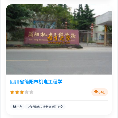
四川省简阳市机电工程学
641
🏫
📍
民办
成都市天府新区简阳平泉