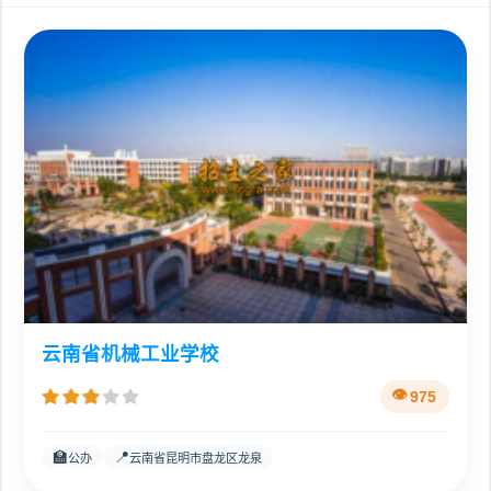
云南省机械工业学校
975
🏫
📍
公办
云南省昆明市盘龙区龙泉