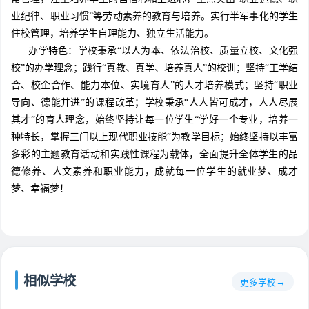
业纪律、职业习惯”等劳动素养的教育与培养。实行半军事化的学生
住校管理，培养学生自理能力、独立生活能力。
办学特色：学校秉承“以人为本、依法治校、质量立校、文化强
校”的办学理念；践行“真教、真学、培养真人”的校训；坚持“工学结
合、校企合作、能力本位、实境育人”的人才培养模式；坚持“职业
导向、德能并进”的课程改革；学校秉承“人人皆可成才，人人尽展
其才”的育人理念，始终坚持让每一位学生“学好一个专业，培养一
种特长，掌握三门以上现代职业技能”为教学目标；始终坚持以丰富
多彩的主题教育活动和实践性课程为载体，全面提升全体学生的品
德修养、人文素养和职业能力，成就每一位学生的就业梦、成才
梦、幸福梦！
相似学校
更多学校