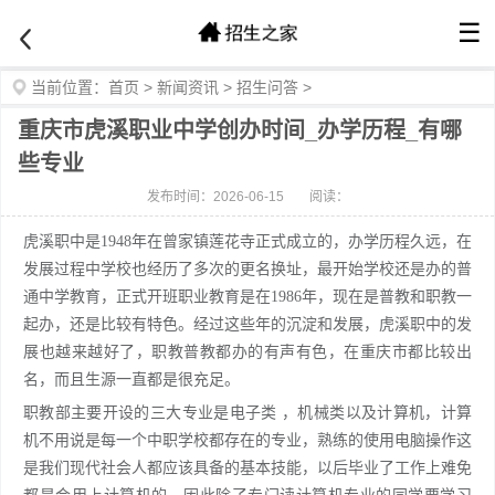
☰
当前位置：
首页
>
新闻资讯
>
招生问答
>
重庆市虎溪职业中学创办时间_办学历程_有哪
些专业
发布时间：2026-06-15
阅读：
虎溪职中是1948年在曾家镇莲花寺正式成立的，办学历程久远，在
发展过程中学校也经历了多次的更名换址，最开始学校还是办的普
通中学教育，正式开班职业教育是在1986年，现在是普教和职教一
起办，还是比较有特色。经过这些年的沉淀和发展，虎溪职中的发
展也越来越好了，职教普教都办的有声有色，在重庆市都比较出
名，而且生源一直都是很充足。
职教部主要开设的三大专业是电子类 ，机械类以及计算机，计算
机不用说是每一个中职学校都存在的专业，熟练的使用电脑操作这
是我们现代社会人都应该具备的基本技能，以后毕业了工作上难免