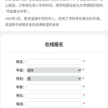
心规划，力争用五到八年的时间，把学校建设成与大学城相匹配的
“市级重点中学”。
2004年5月，原虎溪镇中学的并入，吹响了学校争创重点的号角。
虎溪职中进踏步走向充满希望的未来
在线报名
姓名：
*
年级：
*
性别：
*
年龄：
*
地址：
*
电话：
*