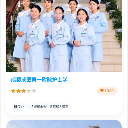
成都成医第一附院护士学
1320
🏫
📍
民办
成都市金牛区蓉都大道天