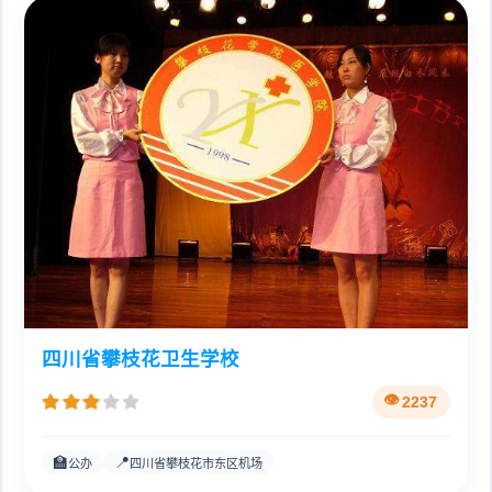
四川省攀枝花卫生学校
2237
🏫
📍
公办
四川省攀枝花市东区机场