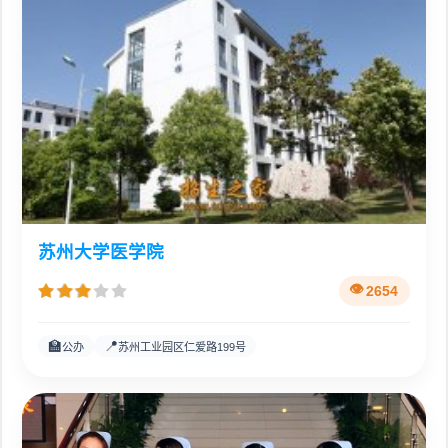
苏州大学医学院
2654
🏫
📍
公办
苏州工业园区仁爱路199号