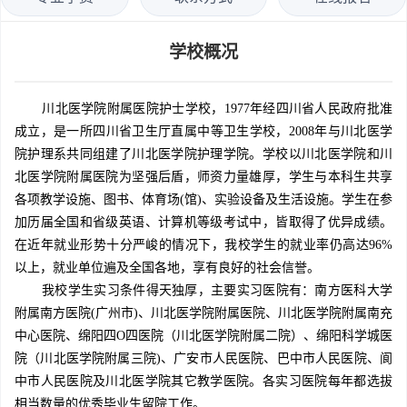
学校概况
川北医学院附属医院护士学校，1977年经四川省人民政府批准
成立，是一所四川省卫生厅直属中等卫生学校，2008年与川北医学
院护理系共同组建了川北医学院护理学院。学校以川北医学院和川
北医学院附属医院为坚强后盾，师资力量雄厚，学生与本科生共享
各项教学设施、图书、体育场(馆)、实验设备及生活设施。学生在参
加历届全国和省级英语、计算机等级考试中，皆取得了优异成绩。
在近年就业形势十分严峻的情况下，我校学生的就业率仍高达96%
以上，就业单位遍及全国各地，享有良好的社会信誉。
我校学生实习条件得天独厚，主要实习医院有：南方医科大学
附属南方医院(广州市)、川北医学院附属医院、川北医学院附属南充
中心医院、绵阳四O四医院（川北医学院附属二院）、绵阳科学城医
院（川北医学院附属三院)、广安市人民医院、巴中市人民医院、阆
中市人民医院及川北医学院其它教学医院。各实习医院每年都选拔
相当数量的优秀毕业生留院工作。