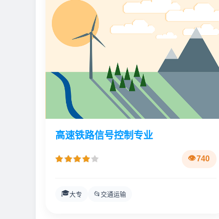
高速铁路信号控制专业
740
🎓
📂
大专
交通运输