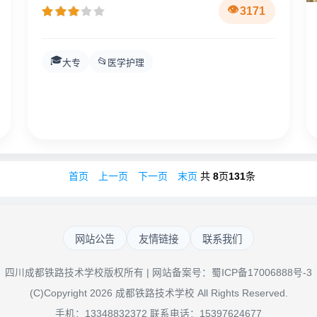
3171
🎓
📂
大专
医学护理
首页
上一页
下一页
末页
共
8
页
131
条
网站公告
友情链接
联系我们
四川成都铁路技术学校版权所有 | 网站备案号：
蜀ICP备17006888号-3
(C)Copyright 2026 成都铁路技术学校 All Rights Reserved.
手机：13348832372 联系电话：15397624677