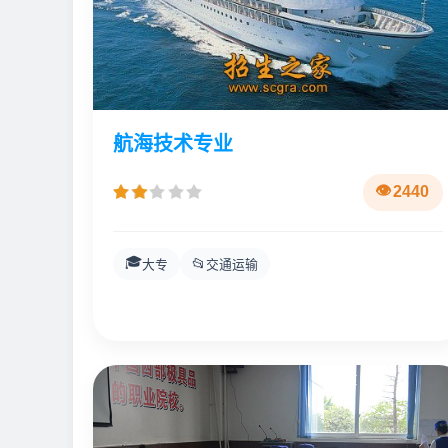
航海技术专业
2440
🎓
📂
大专
交通运输