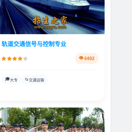
轨道交通信号与控制专业
4492
🎓
📂
大专
交通运输