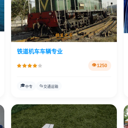
铁道机车车辆专业
1250
🎓
📂
中专
交通运输