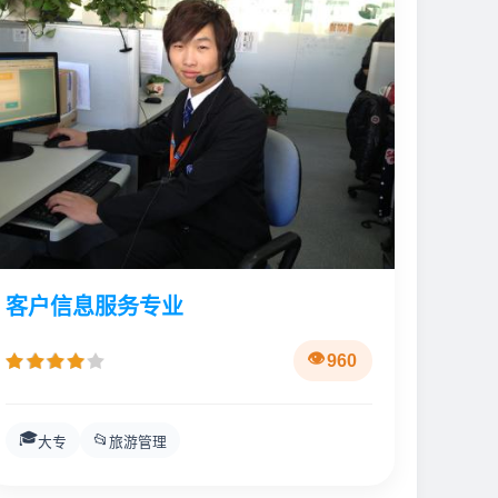
客户信息服务专业
960
🎓
📂
大专
旅游管理