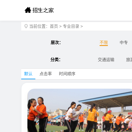
当前位置：
首页
>
专业目录
>
层次：
不限
中专
分类：
交通运输
旅
默认
点击率
时间顺序