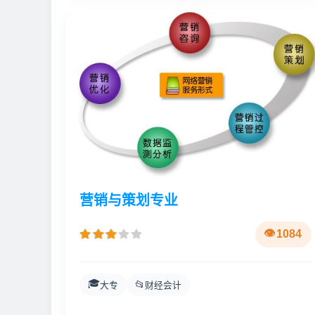
营销与策划专业
1084
🎓
📂
大专
财经会计