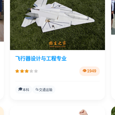
飞行器设计与工程专业
1949
🎓
📂
本科
交通运输