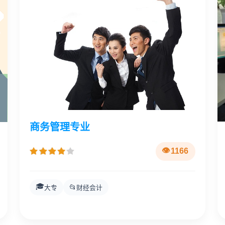
商务管理专业
1166
🎓
📂
大专
财经会计