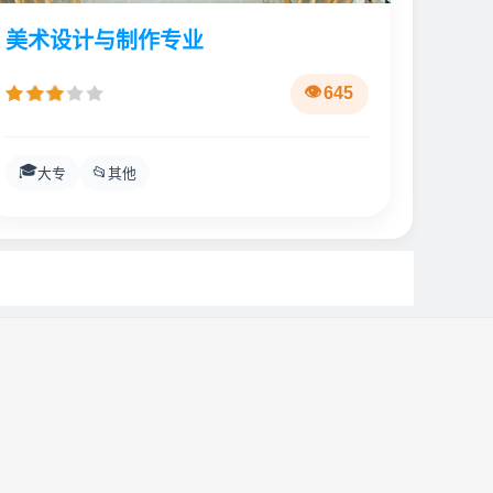
美术设计与制作专业
645
🎓
📂
大专
其他