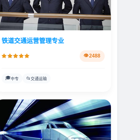
铁道交通运营管理专业
2488
🎓
📂
中专
交通运输