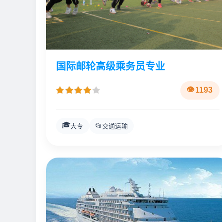
国际邮轮高级乘务员专业
1193
🎓
📂
大专
交通运输