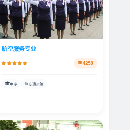
航空服务专业
4258
🎓
📂
中专
交通运输