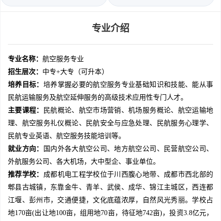
专业介绍
专业名称：
航空服务专业
招生层次：
中专+大专（可升本）
培养目标：
培养掌握必要的航空服务专业基础知识和技能、能从事
民航运输服务及航空延伸服务的高级技术应用性专门人才。
主要课程：
民航概论、航空市场营销、机场服务概论、航空运输地
理、航空服务礼仪概论、民航安全与应急处理、民航服务心理学、
民航专业英语、航空服务技能培训等。
就业方向：
国内外各大航空公司、地方航空公司、民营航空公司、
外航服务公司、各大机场，大中型企、事业单位。
推荐学校：
成都机电工程学校位于川西腹心地带、成都市西北部的
郫县古城镇，东靠金牛、青羊、武侯、成华、锦江主城区，西连都
江堰、彭州市，交通便捷，文化底蕴浓厚，自然风光秀丽。学校占
地170亩(出让地100亩，组用地70亩，待征地742亩)，投资3.8亿元，