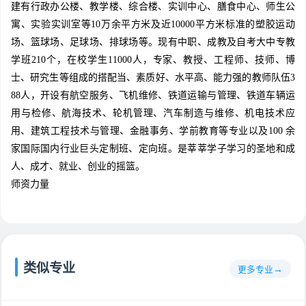
建有行政办公楼、教学楼、综合楼、实训中心、膳食中心、师生公
寓、实验实训室等10万余平方米及近10000平方米标准的塑胶运动
场、篮球场、足球场、排球场等。现有中职、成教及自考大中专教
学班210个，在校学生11000人，专家、教授、工程师、技师、博
士、研究生等组成的搭配当、素质好、水平高、能力强的教师队伍3
88人，开设有航空服务、飞机维修、铁道运输与管理、铁道车辆运
用与检修、航海技术、轮机管理、汽车制造与维修、机电技术应
用、建筑工程技术与管理、金融事务、学前教育等专业以及100 余
家国际国内行业巨头定制班、定向班。是莘莘学子学习的圣地和成
人、成才、就业、创业的摇篮。
师资力量
类似专业
更多专业