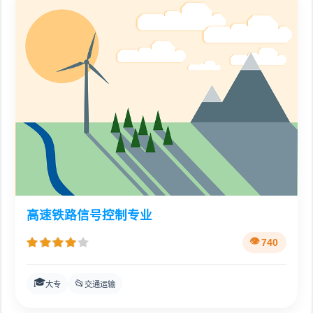
高速铁路信号控制专业
740
🎓
📂
大专
交通运输