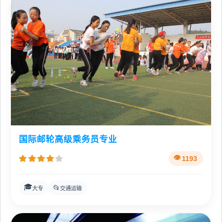
国际邮轮高级乘务员专业
1193
🎓
📂
大专
交通运输