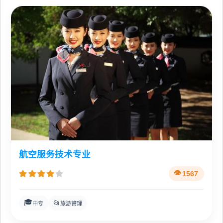
航空服务技术专业
1567
🎓
📂
中专
旅游管理