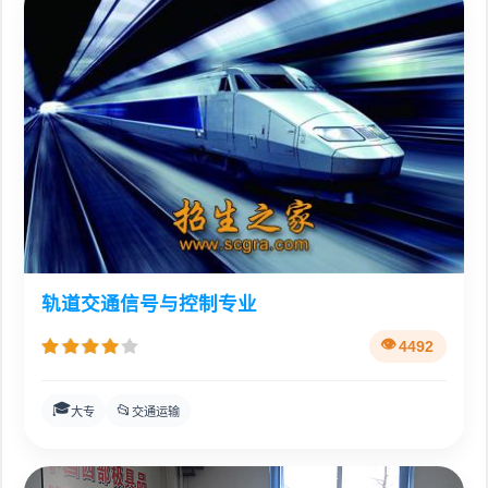
轨道交通信号与控制专业
4492
🎓
📂
大专
交通运输