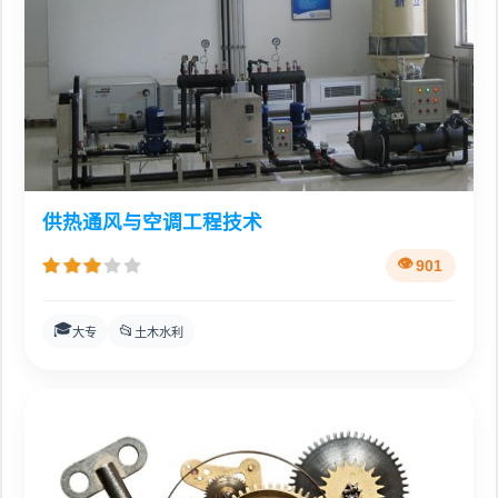
供热通风与空调工程技术
901
🎓
📂
大专
土木水利