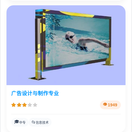
广告设计与制作专业
1949
🎓
📂
中专
信息技术