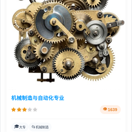
机械制造与自动化专业
1639
🎓
📂
大专
机械制造