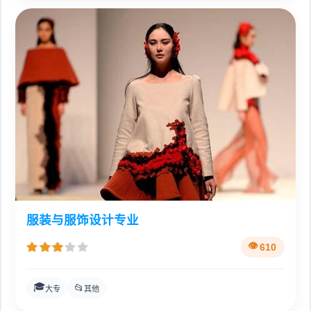
服装与服饰设计专业
610
🎓
📂
大专
其他