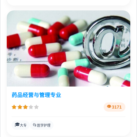
药品经营与管理专业
3171
🎓
📂
大专
医学护理