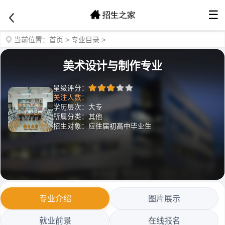
☰
当前位置：
首页
>
专业目录
>
美术设计与制作专业
星级评分：
关注人数：
学历层次：大专
所属分类：其他
招生对象：应往届初高中毕业生
专业介绍
图片展示
就业前景
在线报名