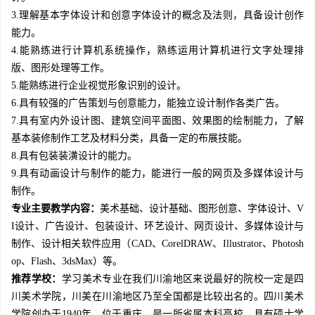
3.理解基本字体设计和创意字体设计的概念及法则，具备设计创作
能力。
4.能熟练进行计算机系统操作，熟练运用计算机进行文字处理排
版、图形处理等工作。
5.能熟练进行企业视觉形象识别的设计。
6.具有较强的广告策划与创意能力，能独立设计制作各类广告。
7.具有室内外设计图、建筑空间平面图、效果图的绘制能力，了解
基本装修制作工艺及材料分类，具备一定的布展技能。
8.具有包装装潢设计的能力。
9.具有动画设计与制作的能力，能进行一般的网页及多媒体设计与
制作。
专业主要教学内容：
美术基础、设计基础、图形创意、字体设计、V
I设计、广告设计、包装设计、环艺设计、网页设计、多媒体设计与
制作、设计相关软件应用（CAD、CorelDRAW、Illustrator、Photosh
op、Flash、3dsMax）等。
推荐学校：
学习美术专业在我们川渝地区来说最好的院校一定是四
川美术学院，川美在川渝地区乃至全国都是比较出名的。四川美术
学院创办于1940年，位于重庆，是一所省属本科高校，具有硕士学