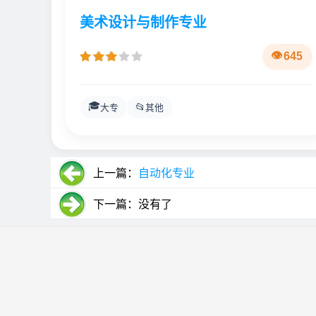
美术设计与制作专业
645
🎓
📂
大专
其他
上一篇：
自动化专业
下一篇：没有了