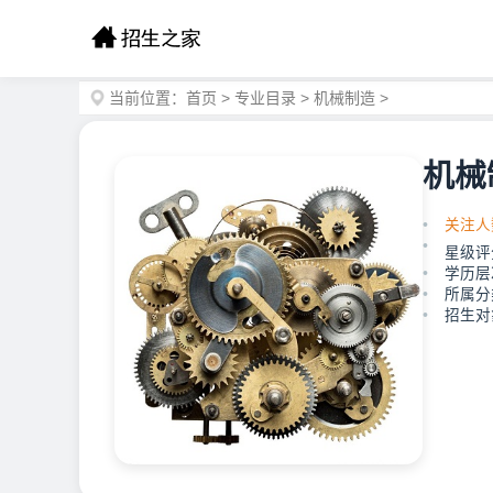
当前位置：
首页
>
专业目录
>
机械制造
>
机械
关注人
星级评
学历层
所属分
招生对