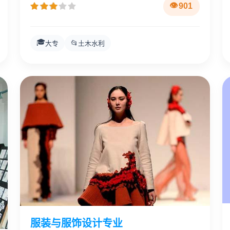
901
🎓
📂
大专
土木水利
服装与服饰设计专业