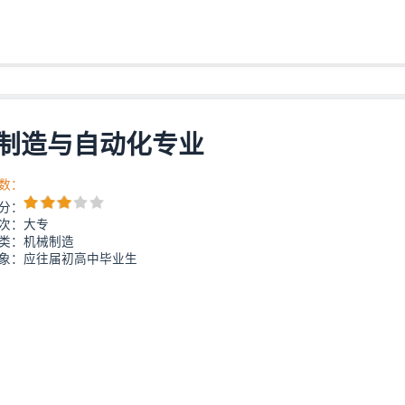
制造与自动化专业
数：
分：
次：大专
类：机械制造
象：应往届初高中毕业生