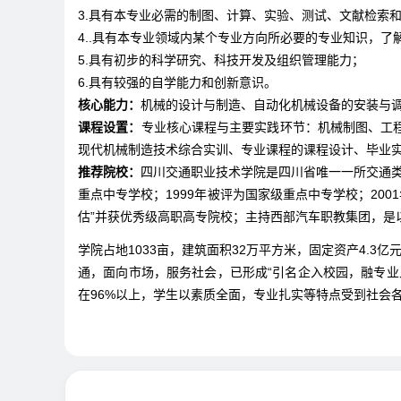
3.具有本专业必需的制图、计算、实验、测试、文献检索
4..具有本专业领域内某个专业方向所必要的专业知识，了
5.具有初步的科学研究、科技开发及组织管理能力；
6.具有较强的自学能力和创新意识。
核心能力：
机械的设计与制造、自动化机械设备的安装与
课程设置：
专业核心课程与主要实践环节：机械制图、工
现代机械制造技术综合实训、专业课程的课程设计、毕业
推荐院校：
四川交通职业技术学院是四川省唯一一所交通类
重点中专学校；1999年被评为国家级重点中专学校；20
估”并获优秀级高职高专院校；主持西部汽车职教集团，是
学院占地1033亩，建筑面积32万平方米，固定资产4.3亿
通，面向市场，服务社会，已形成“引名企入校园，融专
在96%以上，学生以素质全面，专业扎实等特点受到社会