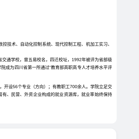
数控技术、自动化控制系统、现代控制工程、机加工实习、
交通学校，曾五易校名，四迁校址，1992年被评为省部级
，学院成为四川省第一所通过“教育部高职高专人才培养水平评
系部，开设56个专业（方向）；有教职工700余人。学院立足交
国有、民营、外资企业构成的就业资源库，就业率始终保持