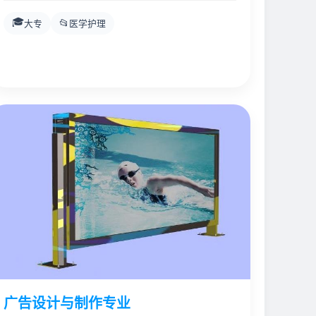
🎓
📂
大专
医学护理
广告设计与制作专业