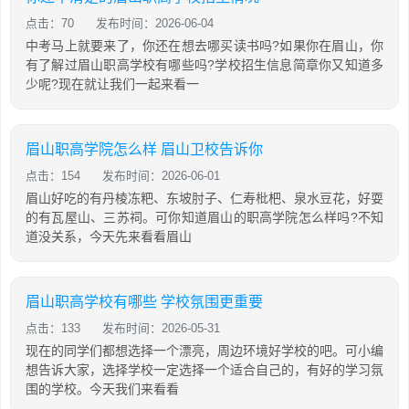
点击：70
发布时间：2026-06-04
中考马上就要来了，你还在想去哪买读书吗?如果你在眉山，你
有了解过眉山职高学校有哪些吗?学校招生信息简章你又知道多
少呢?现在就让我们一起来看一
眉山职高学院怎么样 眉山卫校告诉你
点击：154
发布时间：2026-06-01
眉山好吃的有丹棱冻粑、东坡肘子、仁寿枇杷、泉水豆花，好耍
的有瓦屋山、三苏祠。可你知道眉山的职高学院怎么样吗?不知
道没关系，今天先来看看眉山
眉山职高学校有哪些 学校氛围更重要
点击：133
发布时间：2026-05-31
现在的同学们都想选择一个漂亮，周边环境好学校的吧。可小编
想告诉大家，选择学校一定选择一个适合自己的，有好的学习氛
围的学校。今天我们来看看