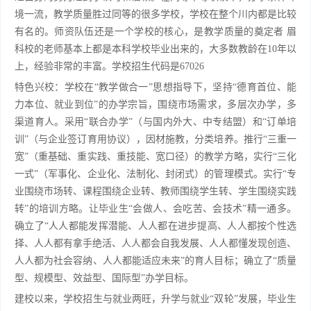
境一流，教学质量胜过同等的很多学校，学校在整个川内都是比较
有名的。师资队伍还是一个学校的核心，是教学质量的奠定者 眉
科校的老师基本上都是本科学校毕业出来的，大多数教龄在10年以
上，经验非常的丰富。学校招生代码是67026
特色兴校：学校在“教学做合一”思想指导下，坚持“德育首位、能
力本位、就业到位”的办学宗旨，围绕市场需求，多层次办学，多
渠道育人。采用“联合办学”（与国内外大、中专结盟）和“订单培
训”（与企业签订育用协议），因材施教，分类培养。推行“三重一
宽”（重基础、重实践、重技能、宽口径）的教学方略，实行“三化
一式”（军事化、企业化、法制化、封闭式）的管理模式。实行“专
业围绕市场转、课程围绕企业转、教师围绕学生转、学生围绕实践
转”的培训方略。让毕业生“会做人、会吃苦、会技术”精一通多。
确立了“人人都能发挥潜能、人人都在进步提高、人人都按个性选
择、人人都有拿手绝活、人人都会自我发展、人人都懂发现创造、
人人都为社会容纳、人人都能适应未来”的育人目标；确立了“质量
型、规模型、效益型、国际型”办学目标。
建校以来，学校招生与就业两旺，升学与就业“双轮”发展，毕业生