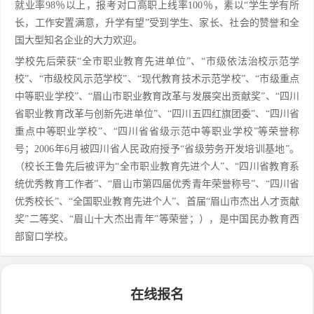
就业率98％以上，报考对口高职上线率100％，素以“学生学有所
长，工作安置满意，升学有望”受到学生、家长、社会的赞誉和全
国大型知名企业的大力欢迎。
学校先后荣获“全市职业教育先进单位”、“市级依法治校示范学
校”、“市级校风示范学校”、“现代教育技术示范学校”、“市级重点
中等职业学校”、“眉山市职业教育改革与发展突出贡献奖”、“四川
省职业教育改革与创新先进单位”、“四川五四红旗团委”、“四川省
重点中等职业学校”、“四川省省级示范中等职业学校”等荣誉称
号；2006年6月被四川省人民政府授予“省级劳务开发培训基地”。
（校长王鲁先后被评为“全市职业教育先进个人”、“四川省教育系
统优秀教育工作者”、“眉山市第四届优秀青年荣誉称号”、“四川省
优秀校长”、“全国职业教育先进个人”、首届“眉山市杰出人才贡献
奖”二等奖、“眉山十大杰出青年”等荣誉；），是中国民办教育西
部窗口学校。
在线报名