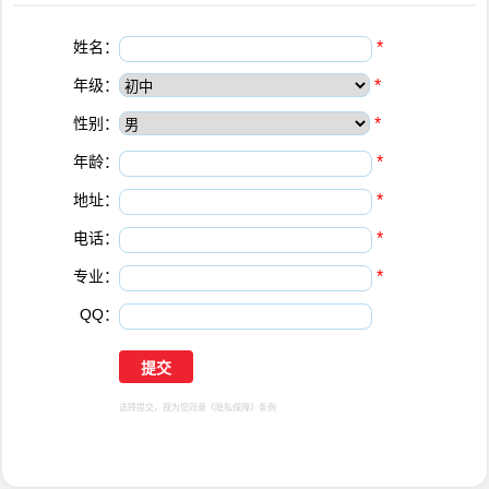
姓名：
*
年级：
*
性别：
*
年龄：
*
地址：
*
电话：
*
专业：
*
QQ：
选择提交，视为您同意
《隐私保障》
条例