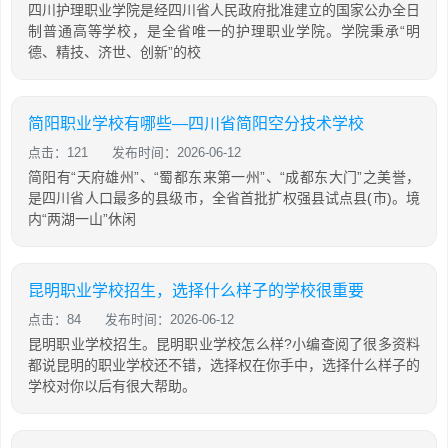
四川护理职业学院是经四川省人民政府批准建立的国家公办全日
制普通高等学校，是全省唯一的护理职业学院。学院秉承“明
德、精技、济世、创新”的校
简阳职业学校有哪些—四川省简阳空分技术学校
点击：121
发布时间：2026-06-12
简阳有“天府雄州”、“蜀都东来第一州”、“成都东大门”之美誉，
是四川省人口最多的县级市，全省首批扩权强县试点县(市)。境
内“两湖一山”休闲
昆明职业学校招生，选择什么样子的学校很重要
点击：84
发布时间：2026-06-12
昆明职业学校招生。昆明职业学校怎么样?小编查阅了很多资料
都说昆明的职业学校还不错，选择权在你手中，选择什么样子的
学校对你以后有很大帮助。