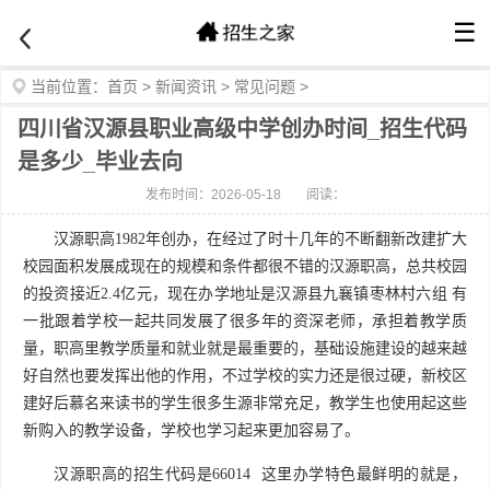
☰
当前位置：
首页
>
新闻资讯
>
常见问题
>
四川省汉源县职业高级中学创办时间_招生代码
是多少_毕业去向
发布时间：2026-05-18
阅读：
汉源职高1982年创办，在经过了时十几年的不断翻新改建扩大
校园面积发展成现在的规模和条件都很不错的汉源职高，总共校园
的投资接近2.4亿元，现在办学地址是汉源县九襄镇枣林村六组 有
一批跟着学校一起共同发展了很多年的资深老师，承担着教学质
量，职高里教学质量和就业就是最重要的，基础设施建设的越来越
好自然也要发挥出他的作用，不过学校的实力还是很过硬，新校区
建好后慕名来读书的学生很多生源非常充足，教学生也使用起这些
新购入的教学设备，学校也学习起来更加容易了。
汉源职高的招生代码是66014 这里办学特色最鲜明的就是，