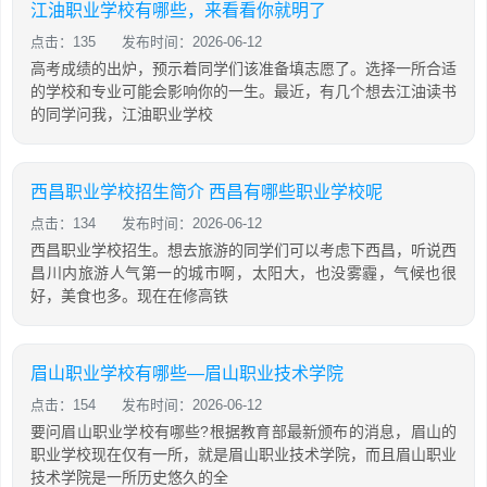
江油职业学校有哪些，来看看你就明了
点击：135
发布时间：2026-06-12
高考成绩的出炉，预示着同学们该准备填志愿了。选择一所合适
的学校和专业可能会影响你的一生。最近，有几个想去江油读书
的同学问我，江油职业学校
西昌职业学校招生简介 西昌有哪些职业学校呢
点击：134
发布时间：2026-06-12
西昌职业学校招生。想去旅游的同学们可以考虑下西昌，听说西
昌川内旅游人气第一的城市啊，太阳大，也没雾霾，气候也很
好，美食也多。现在在修高铁
眉山职业学校有哪些—眉山职业技术学院
点击：154
发布时间：2026-06-12
要问眉山职业学校有哪些?根据教育部最新颁布的消息，眉山的
职业学校现在仅有一所，就是眉山职业技术学院，而且眉山职业
技术学院是一所历史悠久的全