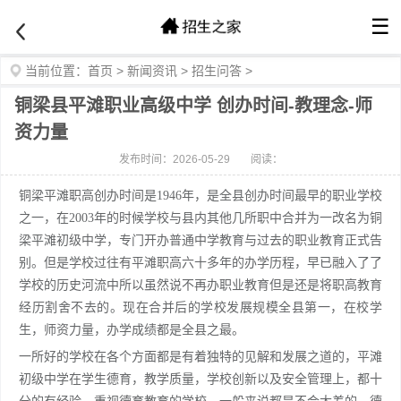
☰
当前位置：
首页
>
新闻资讯
>
招生问答
>
铜梁县平滩职业高级中学 创办时间-教理念-师
资力量
发布时间：2026-05-29
阅读：
铜梁平滩职高创办时间是1946年，是全县创办时间最早的职业学校
之一，在2003年的时候学校与县内其他几所职中合并为一改名为铜
梁平滩初级中学，专门开办普通中学教育与过去的职业教育正式告
别。但是学校过往有平滩职高六十多年的办学历程，早已融入了了
学校的历史河流中所以虽然说不再办职业教育但是还是将职高教育
经历割舍不去的。现在合并后的学校发展规模全县第一，在校学
生，师资力量，办学成绩都是全县之最。
一所好的学校在各个方面都是有着独特的见解和发展之道的，平滩
初级中学在学生德育，教学质量，学校创新以及安全管理上，都十