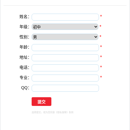
姓名：
*
年级：
*
性别：
*
年龄：
*
地址：
*
电话：
*
专业：
*
QQ：
选择提交，视为您同意
《隐私保障》
条例