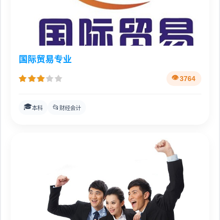
国际贸易专业
3764
🎓
📂
本科
财经会计