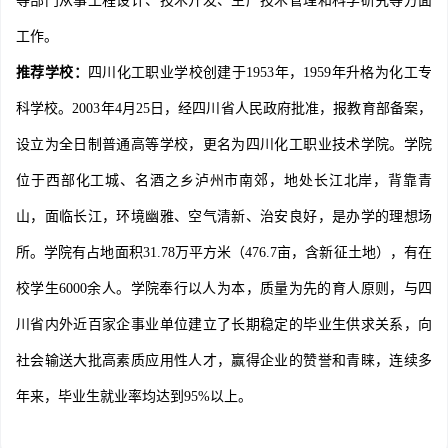
等部门从事工程设计、技术开发、生产技术管理和科学研究等方面
工作。
推荐学校：
四川化工职业学校创建于1953年，1959年升格为化工专
科学校。2003年4月25日，经四川省人民政府批准，报教育部备案，
设立为全日制普通高等学校，更名为四川化工职业技术学院。学院
位于西部化工城、名酒之乡泸州市南郊，地处长江北岸，背靠青
山，面临长江，环境幽雅、空气清新、治安良好，是办学的理想场
所。学院有占地面积31.78万平方米（476.7亩，含新征土地），有在
校学生6000余人。学院奉行以人为本，质量为先的育人原则，与四
川省内外近百家企事业单位建立了长期稳定的毕业生供求关系，向
社会输送大批高素质应用性人才，赢得企业的赞誉和青睐，连续多
年来，毕业生就业率均达到95%以上。