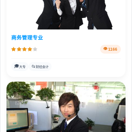
商务管理专业
1166
🎓
📂
大专
财经会计