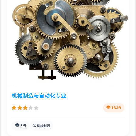
机械制造与自动化专业
1639
🎓
📂
大专
机械制造