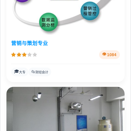
营销与策划专业
1084
🎓
📂
大专
财经会计