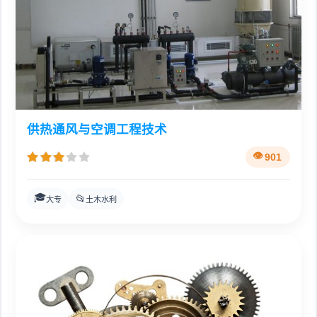
供热通风与空调工程技术
901
🎓
📂
大专
土木水利