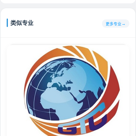
类似专业
更多专业