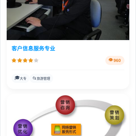
客户信息服务专业
960
🎓
📂
大专
旅游管理