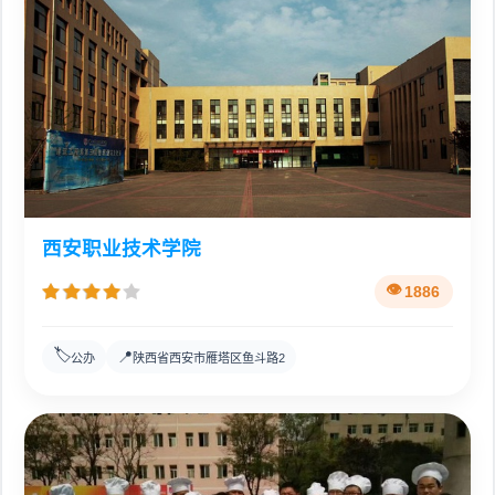
西安职业技术学院
1886
🏷️
📍
公办
陕西省西安市雁塔区鱼斗路2