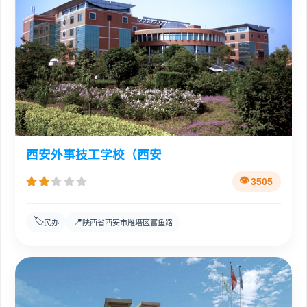
西安外事技工学校（西安
3505
🏷️
📍
民办
陕西省西安市雁塔区富鱼路