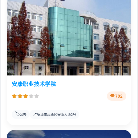
安康职业技术学院
792
🏷️
📍
公办
安康市高新区安康大道2号