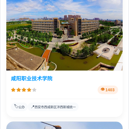
咸阳职业技术学院
1403
🏷️
📍
公办
西安市西咸新区沣西新城统一