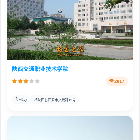
陕西交通职业技术学院
2617
🏷️
📍
公办
陕西省西安市文景路19号