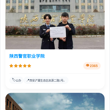
陕西警官职业学院
2365
🏷️
📍
公办
西安浐灞生态区启源二路1号。