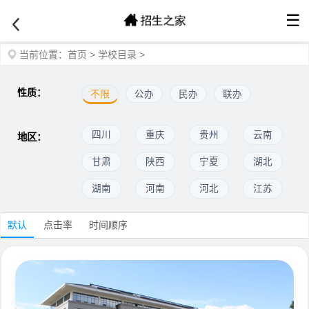
☰
当前位置：
首页
>
学校目录
>
性质：
不限
公办
民办
联办
四川
重庆
贵州
云南
地区：
甘肃
陕西
宁夏
湖北
湖南
河南
河北
江苏
默认
点击率
时间顺序