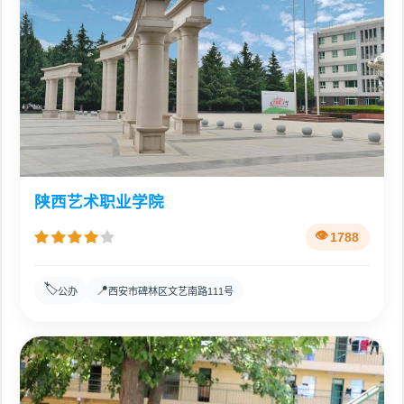
陕西艺术职业学院
1788
🏷️
📍
公办
西安市碑林区文艺南路111号