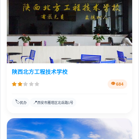
陕西北方工程技术学校
684
🏷️
📍
民办
西安市雁塔区北岳路1号