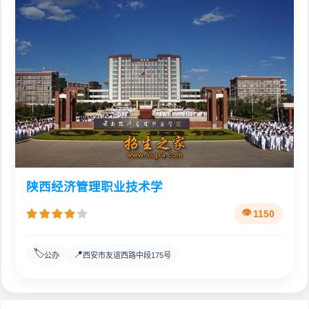
陕西经济管理职业技术学
1150
🏷️
📍
公办
西安市友谊西路中段175号