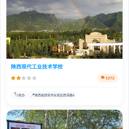
陕西现代工业技术学校
1072
🏷️
📍
民办
陕西省西安市长安区西汤路9