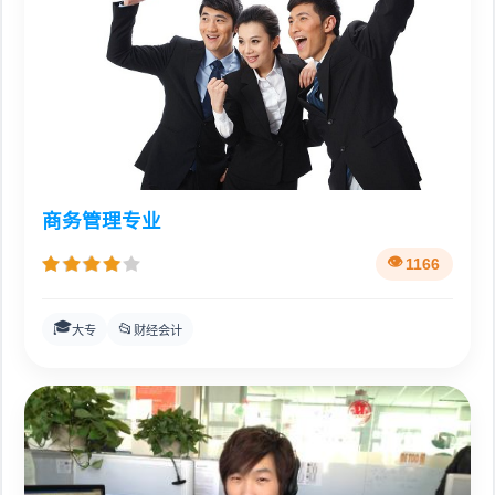
商务管理专业
1166
🎓
📂
大专
财经会计