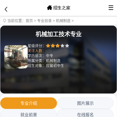
☰
当前位置：
首页
>
专业目录
>
机械制造
>
机械加工技术专业
星级评分：
关注人数：
学历层次：中专
所属分类：机械制造
招生对象：应届初中生
专业介绍
图片展示
就业前景
在线报名