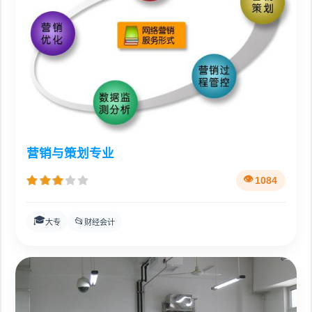
营销与策划专业
1084
🎓
📂
大专
财经会计