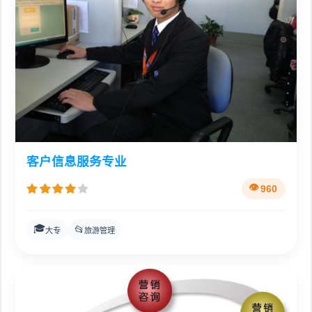
客户信息服务专业
960
🎓
📂
大专
旅游管理