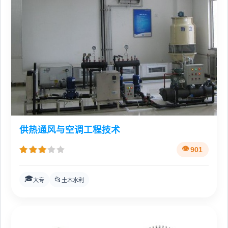
供热通风与空调工程技术
901
🎓
📂
大专
土木水利