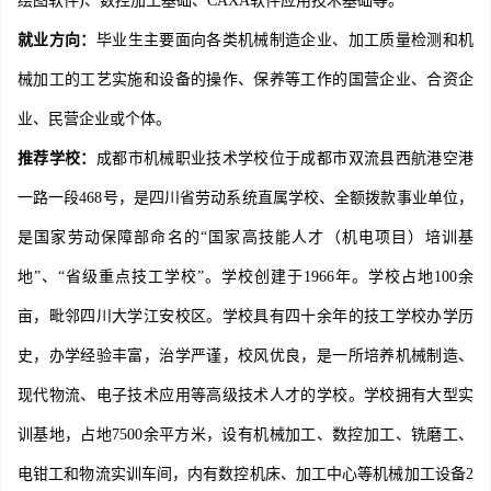
绘图软件)、数控加工基础、CAXA软件应用技术基础等。
就业方向：
毕业生主要面向各类机械制造企业、加工质量检测和机
械加工的工艺实施和设备的操作、保养等工作的国营企业、合资企
业、民营企业或个体。
推荐学校：
成都市机械职业技术学校位于成都市双流县西航港空港
一路一段468号，是四川省劳动系统直属学校、全额拨款事业单位，
是国家劳动保障部命名的“国家高技能人才（机电项目）培训基
地”、“省级重点技工学校”。学校创建于1966年。学校占地100余
亩，毗邻四川大学江安校区。学校具有四十余年的技工学校办学历
史，办学经验丰富，治学严谨，校风优良，是一所培养机械制造、
现代物流、电子技术应用等高级技术人才的学校。学校拥有大型实
训基地，占地7500余平方米，设有机械加工、数控加工、铣磨工、
电钳工和物流实训车间，内有数控机床、加工中心等机械加工设备2