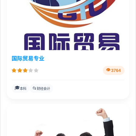
国际贸易专业
3764
🎓
📂
本科
财经会计