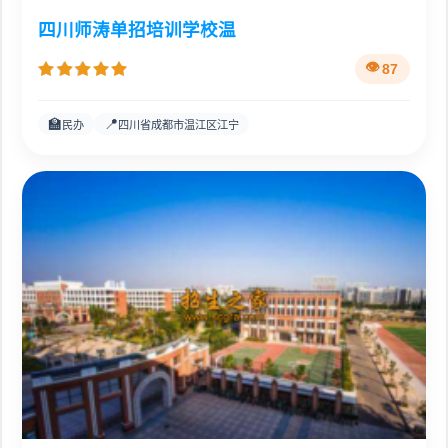
四川师涛单招培训学校温
87
🏫
📍
民办
四川省成都市温江区江宁