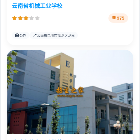
云南省机械工业学校
975
🏫
📍
公办
云南省昆明市盘龙区龙泉