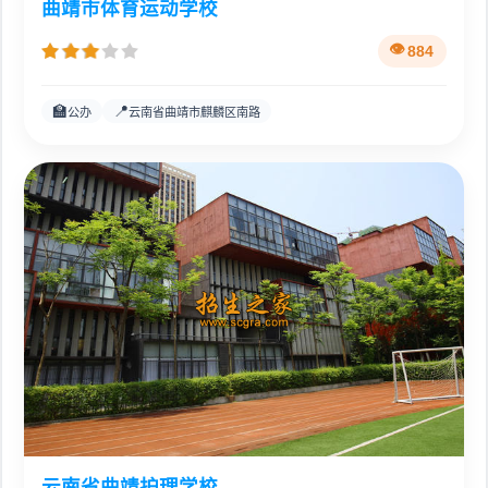
曲靖市体育运动学校
884
🏫
📍
公办
云南省曲靖市麒麟区南路
云南省曲靖护理学校