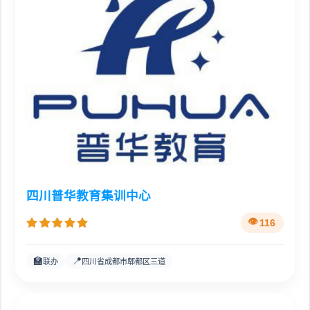
四川普华教育集训中心
116
🏫
📍
联办
四川省成都市郫都区三道