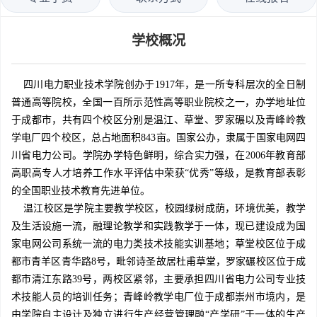
学校概况
四川电力职业技术学院创办于1917年，是一所专科层次的全日制
普通高等院校，全国一百所示范性高等职业院校之一，办学地址位
于成都市，共有四个校区分别是温江、草堂、罗家碾以及青峰岭教
学电厂四个校区，总占地面积843亩。国家公办，隶属于国家电网四
川省电力公司。学院办学特色鲜明，综合实力强，在2006年教育部
高职高专人才培养工作水平评估中荣获“优秀”等级，是教育部表彰
的全国职业技术教育先进单位。
温江校区是学院主要教学校区，校园绿树成荫，环境优美，教学
及生活设施一流，融理论教学和实践教学于一体，现已建设成为国
家电网公司系统一流的电力类技术技能实训基地；草堂校区位于成
都市青羊区青华路8号，毗邻诗圣故居杜甫草堂，罗家碾校区位于成
都市清江东路39号，两校区紧邻，主要承担四川省电力公司专业技
术技能人员的培训任务；青峰岭教学电厂位于成都崇州市境内，是
由学院自主设计及独立进行生产经营管理融“产学研”于一体的生产