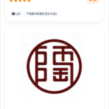
91
🏫
📍
公办
成都市新都区宝光大道2