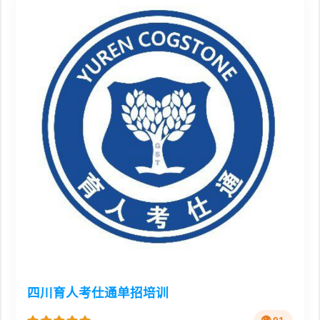
四川育人考仕通单招培训