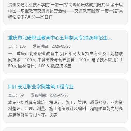
贵州交通职业技术学院“一带一路”高峰论坛达成贵阳共识 第十届
中国—东盟教育交流周配套活动——交通教育服务“一带一路”高
峰论坛于7月28—29日在
重庆市北碚职业教育中心五年制大专2026年招生简介
点击：136
发布时间：2026-05-28
一、重庆市北碚职业教育中心|五年制大专招生专业及计划物联
网技术：100人 中餐烹饪与营养膳食：100人 电子技术应用：1
50人 园林设计：100人 数控技术应
四川长江职业学院建筑工程专业
点击：69
发布时间：2026-05-28
本专业培养具有建筑工程设计、施工、管理、质量检测、业内资
料整理、监理、测量、施工组织设计及编制工程概预算能力的高
素质技能型专门人才。使学