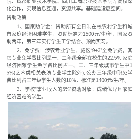
院、成都职业技术学院、四川工商职业技术学院等高校深
化合作，实现信息互通，资源共享。基础建设展空间。
资助政策
1、国家助学金：资助所有全日制在校农村学生和城
市家庭经济困难学生，资助标准为1500元/生/年，国家资
助两年，第三年实行学生工学结合、顶岗实习。
2、免学费：涉农专业学生、藏区“9+3”全免学费，其
它专业免学费比列是一、二年级全部在校生的22.5%;家庭
经济困难学生免学费比例占一、二、三年级城市学生中1
5%(艺术类相关表演专业学生除外); 公办三年级中职免学
费比列占三年级学生人数的10%，标准是1400元/生/年。
3、学校“事业收入的5%”资助对象：成绩优异且家庭
经济困难的学生。