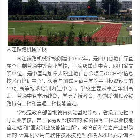
内江铁路机械学校
内江铁路机械学校创建于1952年，是四川省教育厅直
属全日制普通中等专业学校，国家级重点中专，四川省文
明单位，是中国与加拿大职业教育合作项目(CCPP)“信息
技术再培训中心”，设有与加拿大荷兰学院共同投资设立的
“中加高等技术培训内江中心”。学校主要从事五年制高
职、普通中专学历教育，学历函授教育，短期培训以及铁
路特有工种和普通工种技能鉴定。
学校是教育部首批德育实验基地学校，省级示范性中
等职业学校，是国家劳动部核准的“铁路特有工种职业技能
鉴定站”和“国家职业技能鉴定所”，教育部和信息产业部确
定的“计算机应用与软件技术技能型紧缺人才培养培训基