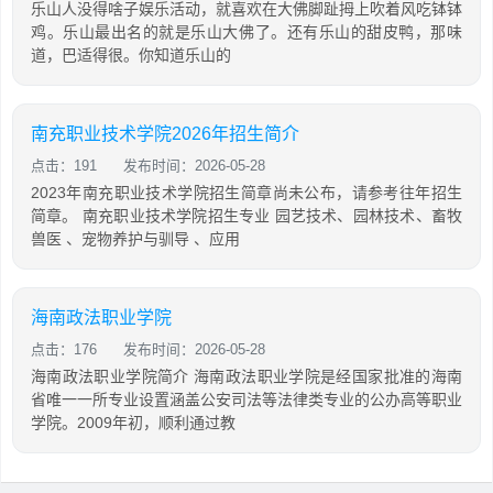
乐山人没得啥子娱乐活动，就喜欢在大佛脚趾拇上吹着风吃钵钵
鸡。乐山最出名的就是乐山大佛了。还有乐山的甜皮鸭，那味
道，巴适得很。你知道乐山的
南充职业技术学院2026年招生简介
点击：191
发布时间：2026-05-28
2023年南充职业技术学院招生简章尚未公布，请参考往年招生
简章。 南充职业技术学院招生专业 园艺技术、园林技术、畜牧
兽医 、宠物养护与驯导 、应用
海南政法职业学院
点击：176
发布时间：2026-05-28
海南政法职业学院简介 海南政法职业学院是经国家批准的海南
省唯一一所专业设置涵盖公安司法等法律类专业的公办高等职业
学院。2009年初，顺利通过教