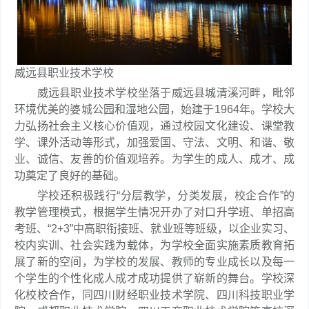
威远县职业技术学校
威远县职业技术学校坐落于威远县城清溪河畔，毗邻
环境优美的婆城公园和湿地公园，始建于1964年。学校大
力弘扬社会主义核心价值观，通过校园文化建设、课堂教
学、课外活动等形式，加强爱国、守法、文明、和谐、敬
业、诚信、友善的价值观培养。为学生的成人、成才、成
功奠定了良好的基础。
学校还积极践行“分层教学，分类发展，校企合作”的
教学管理模式，根据学生情况开办了对口升学班、单招高
考班、“2+3”中高职衔接班、就业班等班级，以企业实习、
校内实训、社会实践为载体，为学校全面实施素质教育拓
展了新的空间，为学校的发展、教师的专业成长以及每一
个学生的个性化成人成才成功提供了崭新的舞台。学校深
化校校合作，同四川财经职业技术学院、四川科技职业学