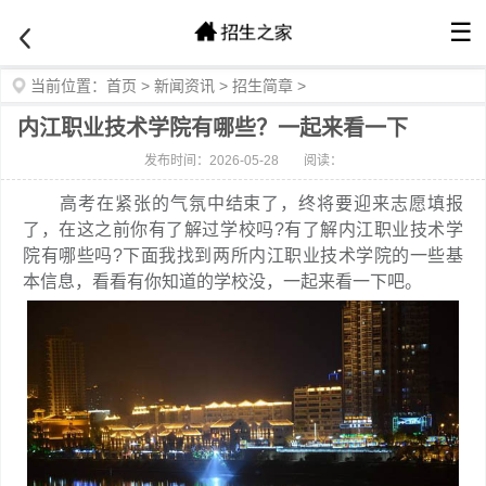
☰
当前位置：
首页
>
新闻资讯
>
招生简章
>
内江职业技术学院有哪些？一起来看一下
发布时间：2026-05-28
阅读：
高考在紧张的气氛中结束了，终将要迎来志愿填报
了，在这之前你有了解过学校吗?有了解内江职业技术学
院有哪些吗?下面我找到两所内江职业技术学院的一些基
本信息，看看有你知道的学校没，一起来看一下吧。