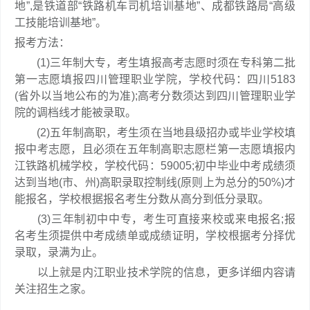
地”,是铁道部“铁路机车司机培训基地”、成都铁路局“高级
工技能培训基地”。
报考方法：
(1)三年制大专，考生填报高考志愿时须在专科第二批
第一志愿填报四川管理职业学院，学校代码：四川5183
(省外以当地公布的为准);高考分数须达到四川管理职业学
院的调档线才能被录取。
(2)五年制高职，考生须在当地县级招办或毕业学校填
报中考志愿，且必须在五年制高职志愿栏第一志愿填报内
江铁路机械学校，学校代码：59005;初中毕业中考成绩须
达到当地(市、州)高职录取控制线(原则上为总分的50%)才
能报名，学校根据报名考生分数从高分到低分录取。
(3)三年制初中中专，考生可直接来校或来电报名;报
名考生须提供中考成绩单或成绩证明，学校根据考分择优
录取，录满为止。
以上就是内江职业技术学院的信息，更多详细内容请
关注招生之家。