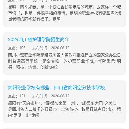
昆明，四季如春。是一个很适合长期定居的城市，去这样一个城
市读书，也是一件很幸福的事情。昆明的职业学校有哪些呢?想
当老师的同学就有福了。昆明
2024四川省护理学院招生简介
点击：105
发布时间：2026-06-12
四川护理职业学院是经四川省人民政府批准建立的国家公办全日
制普通高等学校，是全省唯一的护理职业学院。学院秉承“明
德、精技、济世、创新”的校
简阳职业学校有哪些—四川省简阳空分技术学校
点击：121
发布时间：2026-06-12
简阳有“天府雄州”、“蜀都东来第一州”、“成都东大门”之美誉，
是四川省人口最多的县级市，全省首批扩权强县试点县(市)。境
内“两湖一山”休闲