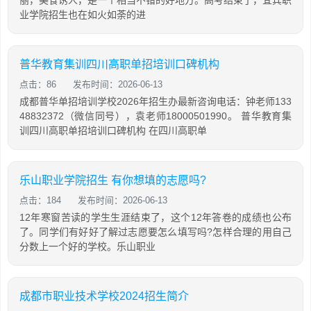
丽，美食诱人，是一个相当不错的好地方。高考结束了，宜宾职
业学院招生也在如火如荼的进
普华教育集训四川高职单招培训口碑机构
点击：86
发布时间：2026-06-13
成都普华单招培训学校2026年招生办最新咨询电话：钟老师133
48832372（微信同号），袁老师18000501990。 普华教育集
训四川高职单招培训口碑机构 在四川高职单
乐山职业学院招生 有你想填的志愿吗?
点击：184
发布时间：2026-06-13
12年寒窗苦读的学生生涯结束了，这个12年答卷的成绩也公布
了。同学们有好好了解过志愿要怎么填写吗?怎样合理的用自己
分数上一个好的学校。乐山职业
成都市职业技术学校2024招生简介