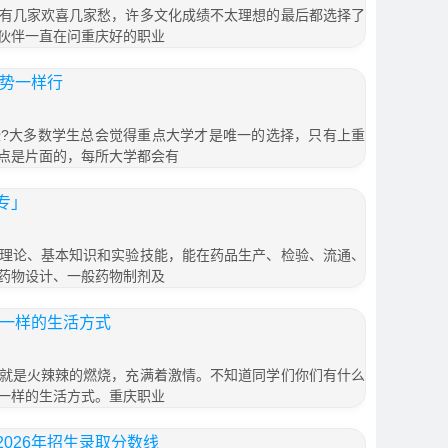
有几家欢喜几家愁，许多文化成绩不太理想的最后都选择了
伙伴一直在问重庆好的职业
优势一样行
?大多数学生总会觉得重点大学才是唯一的选择，只有上重
点是片面的，每所大学都会有
专」
理论、基本知识和实验技能，能在药品生产、检验、流通、
药物设计、一般药物制剂及
不一样的生活方式
就是火辣辣的燃烧，充满着激情。不知道同学们你们有什么
一样的生活方式。重庆职业
026年招生录取分数线