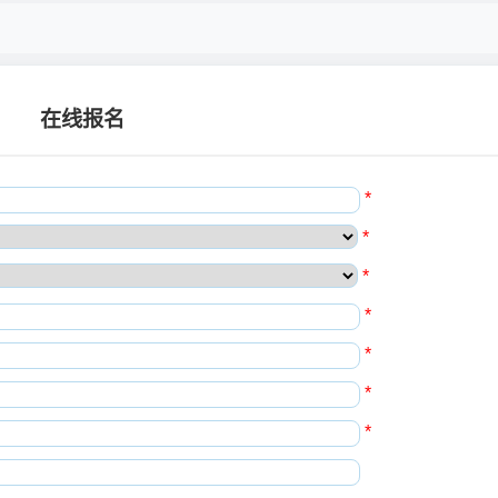
在线报名
*
*
*
*
*
*
*