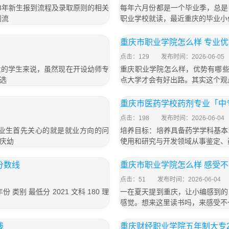
3年新生报到流程及录取原则的相关
每年六月份都是一个毕业季，总是
到流
职业学校就读，最近重庆的毕业小
重庆市职业学院怎么样 专业
点击：129
发布时间：2026-06-05
业的学生来说，虽然现在开设幼师专
重庆职业学院怎么样，优势有哪些
选
点大学才会有好出路。其实这个观
重庆市医药学校药剂专业「中
点击：198
发布时间：2026-06-04
业生首先关心的就是就业方向的问
培养目标：培养具备药学学科基本
庆幼
使用和研究与开发领域从事鉴定、
分数线
重庆市职业学院怎么样 感受
点击：51
发布时间：2026-06-04
别 最低分 2021 文科 180 理
一在夏天提到重庆，让小编感到的
感觉。想来这里读书吗，来感受不
线
重庆财经职业学院五年制大专2