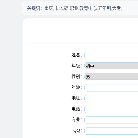
关键词：
重庆,市北,碚,职业,教育中心,五年制,大专,一,
姓名：
年级：
性别：
年龄：
地址：
电话：
专业：
QQ：