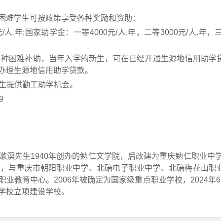
困难学生可按政策享受各种奖励和资助：
元/人.年;国家助学金：一等4000元/人.年，二等3000元/人.年，三
和各种困难补助，当年入学的新生，可在已经开通生源地信用助学
办理生源地信用助学贷款。
学生提供勤工助学机会。
9
溟先生1940年创办的勉仁文学院，后改建为重庆勉仁职业中学。
源，与重庆市朝阳职业中学、北碚电子职业中学、北碚梅花山职
教育中心。2006年被确定为国家级重点职业学校，2024年6
学校立项建设学校。