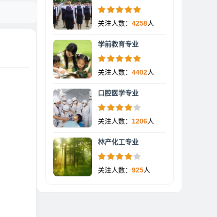
关注人数：
4258
人
学前教育专业
关注人数：
4402
人
口腔医学专业
关注人数：
1206
人
林产化工专业
关注人数：
925
人