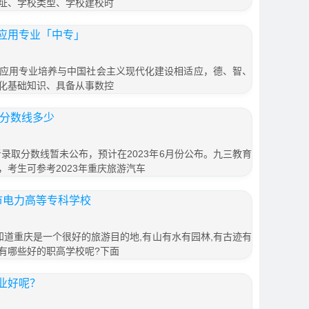
址、学校类型、学校建校时
应用专业「中专」
应用专业培养与中国社会主义现代化建设相适应，德、智、
化基础知识、具备从事数控
年分数线多少
考录取分数线暂未公布，预计在2023年6月份公布。九三教育
考生可参考2023年重庆旅游汽车
市电力高等专科学校
知道重庆是一个很好的旅游目的地,有山有水有园林,有古迹有
有哪些好的职高学校呢?下面
业好呢？