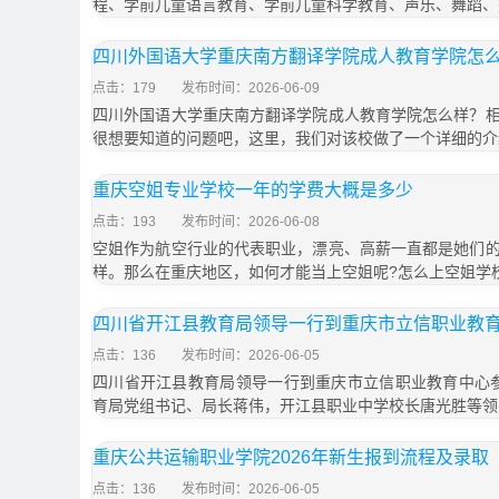
程、学前儿童语言教育、学前儿童科学教育、声乐、舞蹈、
四川外国语大学重庆南方翻译学院成人教育学院怎
点击：179
发布时间：2026-06-09
四川外国语大学重庆南方翻译学院成人教育学院怎么样？
很想要知道的问题吧，这里，我们对该校做了一个详细的介
重庆空姐专业学校一年的学费大概是多少
点击：193
发布时间：2026-06-08
空姐作为航空行业的代表职业，漂亮、高薪一直都是她们
样。那么在重庆地区，如何才能当上空姐呢?怎么上空姐学
四川省开江县教育局领导一行到重庆市立信职业教
点击：136
发布时间：2026-06-05
四川省开江县教育局领导一行到重庆市立信职业教育中心参
育局党组书记、局长蒋伟，开江县职业中学校长唐光胜等领
重庆公共运输职业学院2026年新生报到流程及录取
点击：136
发布时间：2026-06-05