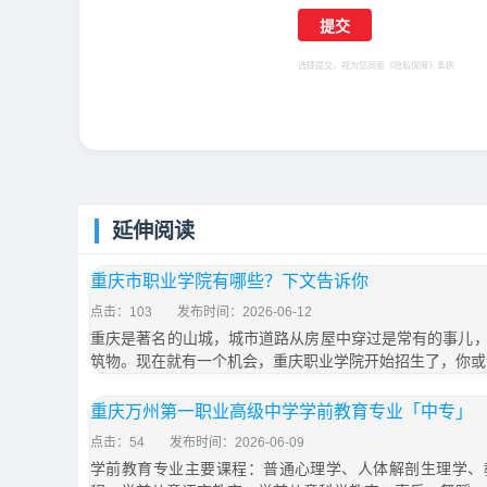
选择提交，视为您同意
《隐私保障》
条例
延伸阅读
重庆市职业学院有哪些？下文告诉你
点击：103
发布时间：2026-06-12
重庆是著名的山城，城市道路从房屋中穿过是常有的事儿
筑物。现在就有一个机会，重庆职业学院开始招生了，你或
重庆万州第一职业高级中学学前教育专业「中专」
点击：54
发布时间：2026-06-09
学前教育专业主要课程：普通心理学、人体解剖生理学、