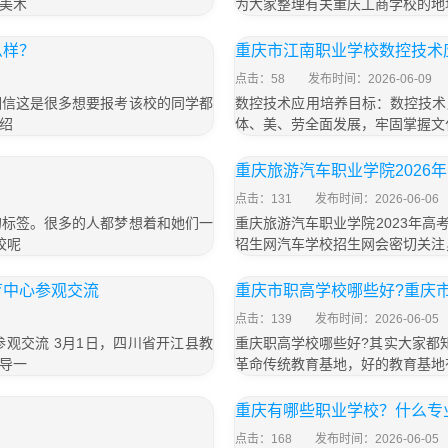
美术
为大家整理有关重庆工商学校的地
么样？
重庆市江南职业学校数控技术
点击：58
发布时间：2026-06-09
相信这是很多想要报考该校的同学都
数控技术应用培养目标：数控技术
绍
体、美、劳全面发展，牢固掌握文
重庆旅游汽车职业学院2026
点击：131
发布时间：2026-06-06
的标签。很多的人都梦想着和她们一
重庆旅游汽车职业学院2023年高
校呢
招生网汽车学校招生网会密切关注，
育中心参观交流
重庆市职高学校哪些好?重庆
点击：139
发布时间：2026-06-05
观交流 3月1日，四川省开江县教
重庆职高学校哪些好?其实大家都
导一
革命传统教育基地，好的教育基地
重庆有哪些职业学校？什么专
点击：168
发布时间：2026-06-05