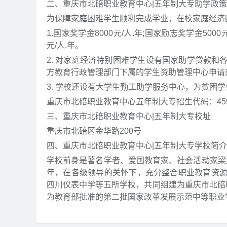
二、重庆市北碚职业教育中心|五年制大专助学政策
为保障家庭困难学生顺利完成学业，在校家庭经济
1.国家奖学金8000元/人.年;国家励志奖学金5000
元/人.年。
2. 对家庭经济特别困难学生设有国家助学贷款
方教育行政管理部门下属的学生资助管理中心申请
3. 学校还设有大学生勤工助学服务中心，为贫困
重庆市北碚职业教育中心五年制大专招生代码：45
三、重庆市北碚职业教育中心|五年制大专校址
重庆市北碚区金华路200号
四、重庆市北碚职业教育中心|五年制大专学校简介
学校前身是著名学者、爱国教育家、社会活动家梁漱
年，在各级领导的关怀下，充分整合职业教育资
四川仪表中学等五所学校，共同组建为重庆市北碚职业
为教育部批准的第二批国家改革发展示范中等职业