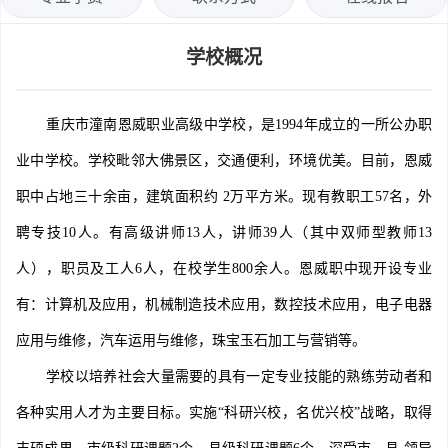
学校概况
重庆市潼南恩威职业高级中学校，是1994年成立的一所公办职
业中学校。学校毗邻大佛景区，交通便利，环境优美。目前，恩威
职中占地三十余亩，建筑面积约 2万平方米。现有教职工57名，外
聘专技10人。有高级讲师13人，讲师39人（其中双师型教师13
人），职员及工人6人，在校学生800余人。恩威职中现开设专业
有：计算机及应用，机械制造技术应用，数控技术应用，电子电器
应用与维修，汽车运用与维修，珠宝玉石加工与营销等。
学校以培养社会大量需要的具有一定专业技能的熟练劳动者和
各种实用人才为主要目标。实施“科研兴校，名优兴校”战略，取得