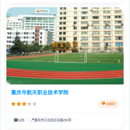
重庆市航天职业技术学院
1907
🏫
📍
公办
重庆市江北区红石路255号