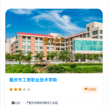
重庆市工贸职业技术学院
1455
🏫
📍
公办
重庆市蒿枝坝都市工业园