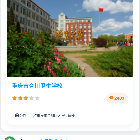
重庆市合川卫生学校
2409
🏫
📍
公办
重庆市合川区大石街道长