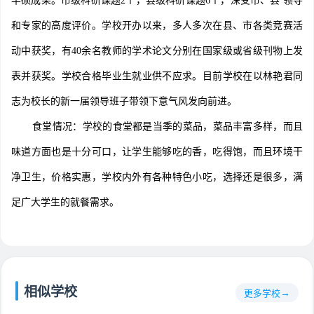
丰硕成果。市级科研课题2个，县级科研课题6个，深受市、县 领导
和专家的高度评价。学校开办以来，多人多次在县、市各类竞赛活
动中获奖，有40余名教师的学术论文分别在国家级或省级刊物上发
表并获奖。学校合格毕业生就业供不应求。目前学校在以林艳君同
志为校长的新一届领导班子带领下意气风发向前进。
食堂情况：学校的食堂都是当季的菜品，菜品丰富多样，而且
味道方面也是十分可口，让学生能够吃的香，吃得饱，而且环境干
净卫生，价格实惠，学校内外有各种特色小吃，选择还是很多，满
足广大学生的就餐需求。
相似学校
更多学校