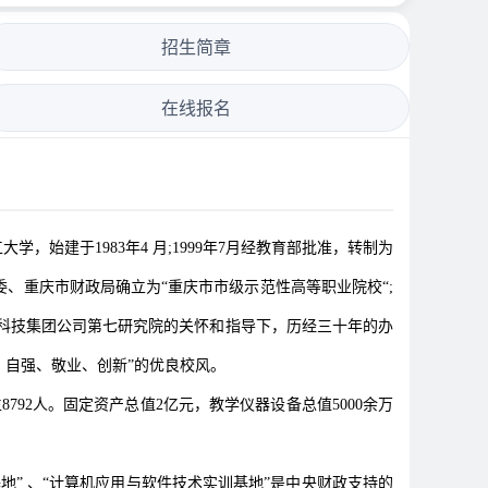
招生简章
在线报名
建于1983年4 月;1999年7月经教育部批准，转制为
教委、重庆市财政局确立为“重庆市市级示范性高等职业院校“;
天科技集团公司第七研究院的关怀和指导下，历经三十年的办
、自强、敬业、创新”的优良校风。
92人。固定资产总值2亿元，教学仪器设备总值5000余万
基地” 、“计算机应用与软件技术实训基地”是中央财政支持的