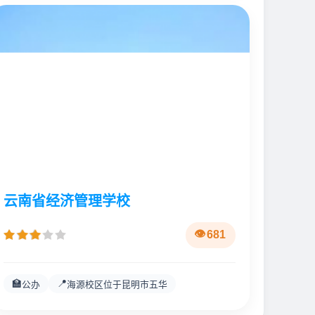
云南省经济管理学校
681
🏫
📍
公办
海源校区位于昆明市五华