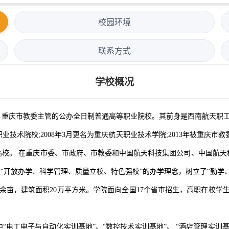
校园环境
联系方式
学校概况
教委主管的公办全日制普通高等职业院校。其前身是西南航天职工大学，始
术院校;2008年3月更名为重庆航天职业技术学院;2013年被重庆市
官高校。 在重庆市委、市政府、市教委和中国航天科技集团公司、中国航
“开放办学、科学管理、质量立校、特色强校”的办学理念，树立了“勤学
，建筑面积20万平方米。学院面向全国17个省市招生，高职在校学生87
。
“电工电子与自动化实训基地”、“数控技术实训基地”、 “酒店管理实训