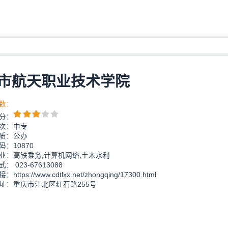
市航天职业技术学院
数：
分：
次：中专
质：公办
：10870
业：高铁乘务,计算机网络,土木水利
： 023-67613088
ttps://www.cdtlxx.net/zhongqing/17300.html
址：重庆市江北区红石路255号