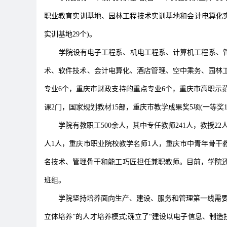
职业教育实训基地、园林工程技术实训基地和会计电算化实
实训基地29个)。
学院设有电子工程系、机电工程系、计算机工程系、管
术、软件技术、会计电算化、酒店管理、空中乘务、园林
专业6个，重庆市财政支持的重点专业6个，重庆市高职示范
课2门，国家规划教材15部，重庆市教学成果奖5项(一等奖
学院有教职工500余人，其中专任教师241人，教授22
人1人，重庆市职业院校教学名师1人，重庆市中青年骨干
名技术、管理骨干和能工巧匠担任兼职教师。目前，学院还
班组。
学院坚持培养面向生产、建设、服务和管理第一线需要的
立体培养”的人才培养模式;确立了“建设以电子信息、制