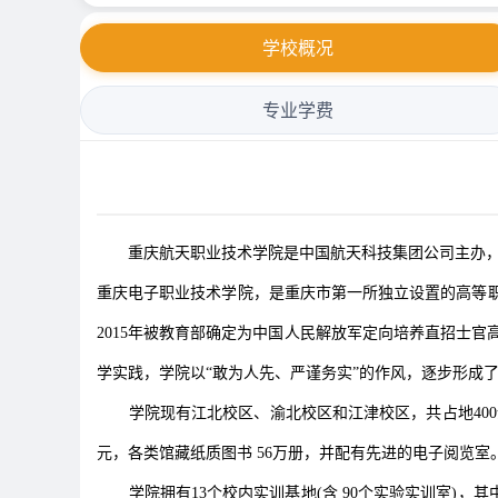
学校概况
专业学费
重庆航天职业技术学院是中国航天科技集团公司主办，重庆市
重庆电子职业技术学院，是重庆市第一所独立设置的高等职业技
2015年被教育部确定为中国人民解放军定向培养直招士
学实践，学院以“敢为人先、严谨务实”的作风，逐步形成了
学院现有江北校区、渝北校区和江津校区，共占地400余亩
元，各类馆藏纸质图书 56万册，并配有先进的电子阅览室
学院拥有13个校内实训基地(含 90个实验实训室)，其中