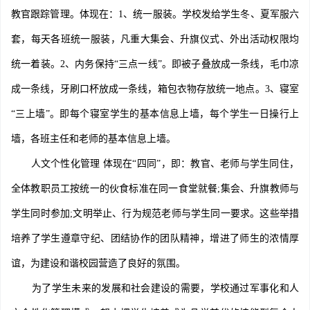
教官跟踪管理。体现在：1、统一服装。学校发给学生冬、夏军服六
套，每天各班统一服装，凡重大集会、升旗仪式、外出活动权限均
统一着装。2、内务保持“三点一线”。即被子叠放成一条线，毛巾凉
成一条线，牙刷口杯放成一条线，箱包衣物存放统一地点。3、寝室
“三上墙”。即每个寝室学生的基本信息上墙，每个学生一日操行上
墙，各班主任和老师的基本信息上墙。
人文个性化管理 体现在“四同”，即：教官、老师与学生同住，
全体教职员工按统一的伙食标准在同一食堂就餐;集会、升旗教师与
学生同时参加;文明举止、行为规范老师与学生同一要求。这些举措
培养了学生遵章守纪、团结协作的团队精神，增进了师生的浓情厚
谊，为建设和谐校园营造了良好的氛围。
为了学生未来的发展和社会建设的需要，学校通过军事化和人