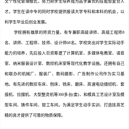
文个性化管理模式，努力把学生培养成为品学兼优的技能型复合人
才。学生在读中专的同时学校提供报读大学专科和本科的机会，以
利学生毕业后创业发展。
学校拥有雄厚的师资力量，有专兼职高级讲师、高级工程师8
名、讲师、工程师、技师、设计师68名。学校突出对学生实际动手
能力的培养，先后投入巨资筹建了计算机室、多媒体电教室、语音
室、纳米服装设计室、数控机床室等现代化教学设施。还拥有自己
和联办的机械厂、服装厂、数码摄影、广告制作公司作为实习基
地。有先进的数控车床、刨床、铣床、磨床、高速电动缝纫机、套
接机、拉摆机、大型整烫机等300多台(套)、和模具工艺设计室及模
型车间、铸件车间、钳工车间。为满足学生动手实训、打造技高艺
精的良才提供了可靠的物质保障。