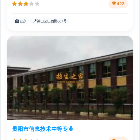
422
🏫
📍
公办
钟山区巴西路667号
贵阳市信息技术中等专业