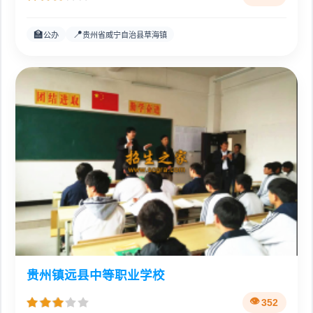
🏫
📍
公办
贵州省威宁自治县草海镇
贵州镇远县中等职业学校
352