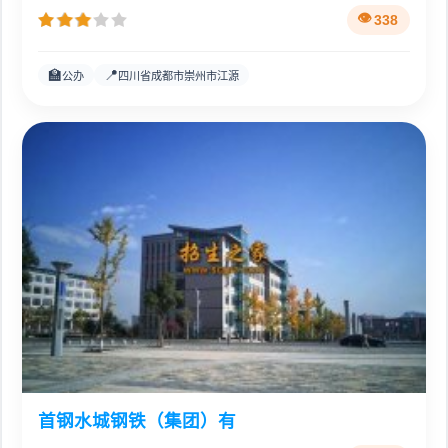
338
🏫
📍
公办
四川省成都市崇州市江源
首钢水城钢铁（集团）有