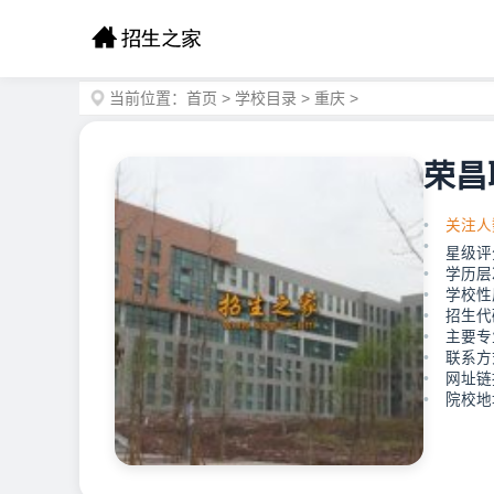
当前位置：
首页
>
学校目录
>
重庆
>
荣昌
关注人
星级评
学历层
学校性
招生代
主要专
联系方式
网址链接：h
院校地