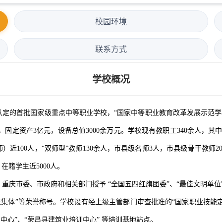
校园环境
联系方式
学校概况
定的首批国家级重点中等职业学校，“国家中等职业教育改革发展示范学
米，固定资产3亿元，设备总值3000余万元。学校现有教职工340余人，
）近100人，“双师型”教师130余人，市县级名师3人，市县级骨干教师
在籍学生近5000人。
委、市政府和相关部门授予 “全国五四红旗团委”、“最佳文明单位”、
进集体”等荣誉称号。学校设有经上级主管部门审查批准的“国家职业技能定点
中心”、“荣昌县建筑业培训中心” 等培训基地站点。