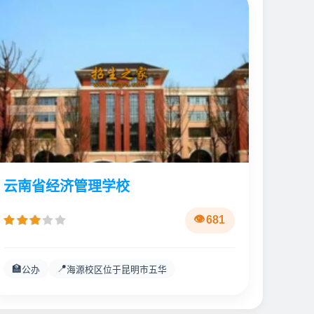
云南省经济管理学校
681
🏫
📍
公办
海源校区位于昆明市五华