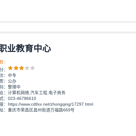
职业教育中心
数：
分：
次：中专
质：公办
码：整理中
业：计算机网络,汽车工程,电子商务
：023-46786610
ttps://www.cdtlxx.net/zhongqing/17297.html
址：重庆市荣昌区昌州街道万福路669号