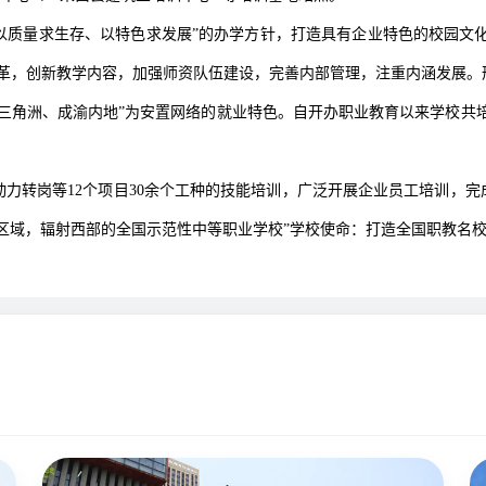
质量求生存、以特色求发展”的办学方针，打造具有企业特色的校园文化主
改革，创新教学内容，加强师资队伍建设，完善内部管理，注重内涵发展。
角洲、成渝内地”为安置网络的就业特色。自开办职业教育以来学校共培养
岗等12个项目30余个工种的技能培训，广泛开展企业员工培训，完成
区域，辐射西部的全国示范性中等职业学校”学校使命：打造全国职教名