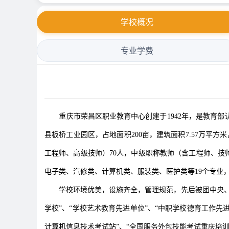
学校概况
专业学费
重庆市荣昌区职业教育中心创建于1942年，是教育部认
县板桥工业园区，占地面积200亩，建筑面积7.57万平方
工程师、高级技师）70人，中级职称教师（含工程师、技师
电子类、汽修类、计算机类、服装类、医护类等19个专业，
学校环境优美，设施齐全，管理规范，先后被团中央、重庆市
学校”、“学校艺术教育先进单位”、“中职学校德育工作先
计算机信息技术考试站”、“全国服务外包技能考试重庆培训