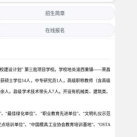
招生简章
在线报名
校建设计划” 第三批项目学校。学校地处渝西重镇——荣昌
其中获硕士学位14人，中专研究员1人，高级职称教师（含高级
20余人，县级学术技术带头人7人。开设有机械类、建筑类、
“最佳绿化单位”、 “职业教育先进单位”、“文明礼仪示范
培训单位”、“中国模具工业协会教育培训基地”、“OSTA