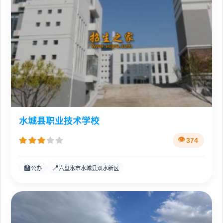
水城县职业技术学校
374
🏫
📍
公办
六盘水市水城县双水新区