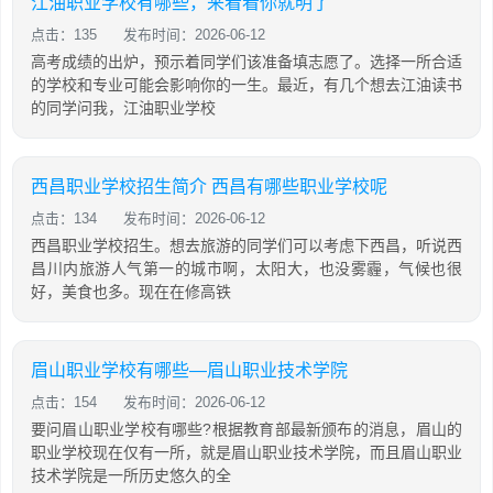
江油职业学校有哪些，来看看你就明了
点击：135
发布时间：2026-06-12
高考成绩的出炉，预示着同学们该准备填志愿了。选择一所合适
的学校和专业可能会影响你的一生。最近，有几个想去江油读书
的同学问我，江油职业学校
西昌职业学校招生简介 西昌有哪些职业学校呢
点击：134
发布时间：2026-06-12
西昌职业学校招生。想去旅游的同学们可以考虑下西昌，听说西
昌川内旅游人气第一的城市啊，太阳大，也没雾霾，气候也很
好，美食也多。现在在修高铁
眉山职业学校有哪些—眉山职业技术学院
点击：154
发布时间：2026-06-12
要问眉山职业学校有哪些?根据教育部最新颁布的消息，眉山的
职业学校现在仅有一所，就是眉山职业技术学院，而且眉山职业
技术学院是一所历史悠久的全