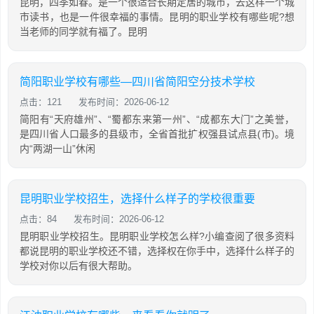
昆明，四季如春。是一个很适合长期定居的城市，去这样一个城
市读书，也是一件很幸福的事情。昆明的职业学校有哪些呢?想
当老师的同学就有福了。昆明
简阳职业学校有哪些—四川省简阳空分技术学校
点击：121
发布时间：2026-06-12
简阳有“天府雄州”、“蜀都东来第一州”、“成都东大门”之美誉，
是四川省人口最多的县级市，全省首批扩权强县试点县(市)。境
内“两湖一山”休闲
昆明职业学校招生，选择什么样子的学校很重要
点击：84
发布时间：2026-06-12
昆明职业学校招生。昆明职业学校怎么样?小编查阅了很多资料
都说昆明的职业学校还不错，选择权在你手中，选择什么样子的
学校对你以后有很大帮助。