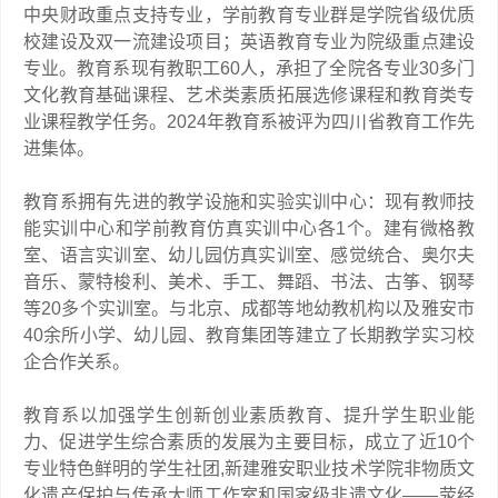
中央财政重点支持专业，学前教育专业群是学院省级优质
校建设及双一流建设项目；英语教育专业为院级重点建设
专业。教育系现有教职工60人，承担了全院各专业30多门
文化教育基础课程、艺术类素质拓展选修课程和教育类专
业课程教学任务。2024年教育系被评为四川省教育工作先
进集体。
教育系拥有先进的教学设施和实验实训中心：现有教师技
能实训中心和学前教育仿真实训中心各1个。建有微格教
室、语言实训室、幼儿园仿真实训室、感觉统合、奥尔夫
音乐、蒙特梭利、美术、手工、舞蹈、书法、古筝、钢琴
等20多个实训室。与北京、成都等地幼教机构以及雅安市
40余所小学、幼儿园、教育集团等建立了长期教学实习校
企合作关系。
教育系以加强学生创新创业素质教育、提升学生职业能
力、促进学生综合素质的发展为主要目标，成立了近10个
专业特色鲜明的学生社团,新建雅安职业技术学院非物质文
化遗产保护与传承大师工作室和国家级非遗文化——荥经