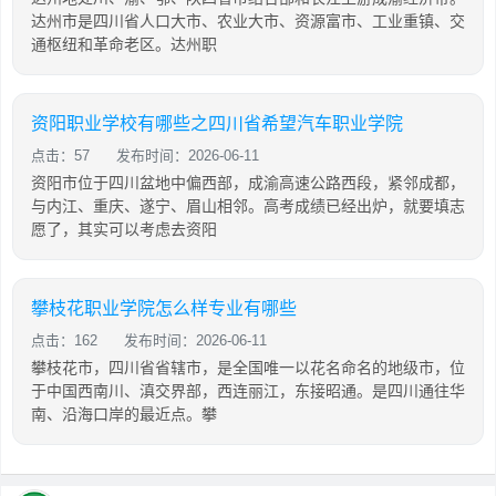
达州市是四川省人口大市、农业大市、资源富市、工业重镇、交
通枢纽和革命老区。达州职
资阳职业学校有哪些之四川省希望汽车职业学院
点击：57
发布时间：2026-06-11
资阳市位于四川盆地中偏西部，成渝高速公路西段，紧邻成都，
与内江、重庆、遂宁、眉山相邻。高考成绩已经出炉，就要填志
愿了，其实可以考虑去资阳
攀枝花职业学院怎么样专业有哪些
点击：162
发布时间：2026-06-11
攀枝花市，四川省省辖市，是全国唯一以花名命名的地级市，位
于中国西南川、滇交界部，西连丽江，东接昭通。是四川通往华
南、沿海口岸的最近点。攀