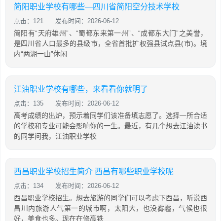
简阳职业学校有哪些—四川省简阳空分技术学校
点击：121
发布时间：2026-06-12
简阳有“天府雄州”、“蜀都东来第一州”、“成都东大门”之美誉，
是四川省人口最多的县级市，全省首批扩权强县试点县(市)。境
内“两湖一山”休闲
江油职业学校有哪些，来看看你就明了
点击：135
发布时间：2026-06-12
高考成绩的出炉，预示着同学们该准备填志愿了。选择一所合适
的学校和专业可能会影响你的一生。最近，有几个想去江油读书
的同学问我，江油职业学校
西昌职业学校招生简介 西昌有哪些职业学校呢
点击：134
发布时间：2026-06-12
西昌职业学校招生。想去旅游的同学们可以考虑下西昌，听说西
昌川内旅游人气第一的城市啊，太阳大，也没雾霾，气候也很
好，美食也多。现在在修高铁