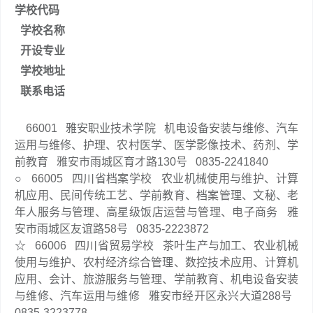
学校代码
学校名称
开设专业
学校地址
联系电话
66001
雅安职业技术学院
机电设备安装与维修、汽车
运用与维修、护理、农村医学、医学影像技术、药剂、学
前教育
雅安市雨城区育才路130号
0835-2241840
○
66005
四川省档案学校
农业机械使用与维护、计算
机应用、民间传统工艺、学前教育、档案管理、文秘、老
年人服务与管理、高星级饭店运营与管理、电子商务
雅
安市雨城区友谊路58号
0835-2223872
☆
66006
四川省贸易学校
茶叶生产与加工、农业机械
使用与维护、农村经济综合管理、数控技术应用、计算机
应用、会计、旅游服务与管理、学前教育、机电设备安装
与维修、汽车运用与维修
雅安市经开区永兴大道288号
0835-3223778