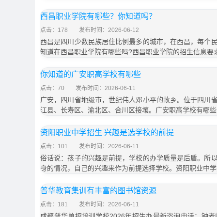
西昌职业学院有哪些？你知道吗？
点击：178
发布时间：2026-06-12
西昌是四川少数民族居住比例最多的城市，在西昌，每个
知道在西昌职业学院有哪些吗?西昌职业学院的招生信息要
你知道的广安职高学校有哪些
点击：70
发布时间：2026-06-11
广安，四川省地级市，世纪伟人邓小平的故乡。位于四川
江县、长寿区、渝北区、合川区接壤。广安职高学校有哪些
资阳职业中学招生 兴趣是选学校的前提
点击：101
发布时间：2026-06-11
俗话说：孩子的兴趣是前提，学校的办学质量是后盾。所
身的情况，自己的兴趣来作为前提选择学校。资阳职业中学
普华教育集训有丰富的图书馆资源
点击：181
发布时间：2026-06-11
成都普华单招培训学校2026年招生办最新咨询电话：钟老师1