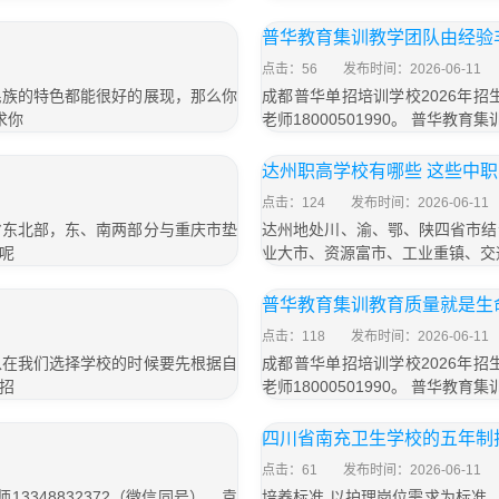
普华教育集训教学团队由经验
点击：56
发布时间：2026-06-11
民族的特色都能很好的展现，那么你
成都普华单招培训学校2026年招生
求你
老师18000501990。 普华
达州职高学校有哪些 这些中
点击：124
发布时间：2026-06-11
省东北部，东、南两部分与重庆市垫
达州地处川、渝、鄂、陕四省市结
呢
业大市、资源富市、工业重镇、交
普华教育集训教育质量就是生
点击：118
发布时间：2026-06-11
以在我们选择学校的时候要先根据自
成都普华单招培训学校2026年招生
招
老师18000501990。 普华
四川省南充卫生学校的五年制
点击：61
发布时间：2026-06-11
3348832372（微信同号），袁
培养标准 以护理岗位需求为标准