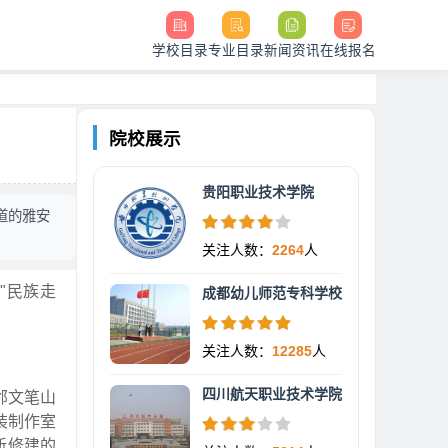
学校目录
专业目录
新闻资讯
在线报名
院校展示
贵阳职业技术学院
道的雅安
关注人数：
2264
人
"民族走
成都幼儿师范专科学校
关注人数：
12285
人
四川航天职业技术学院
邻文笔山
装制作室
新修建的