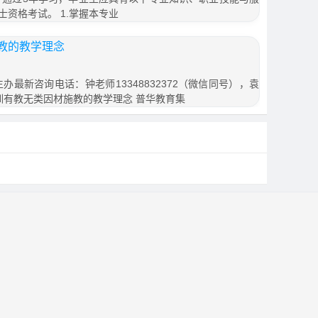
资格考试。 1.掌握本专业
教的教学理念
办最新咨询电话：钟老师13348832372（微信同号），袁
教育集训有教无类因材施教的教学理念 普华教育集