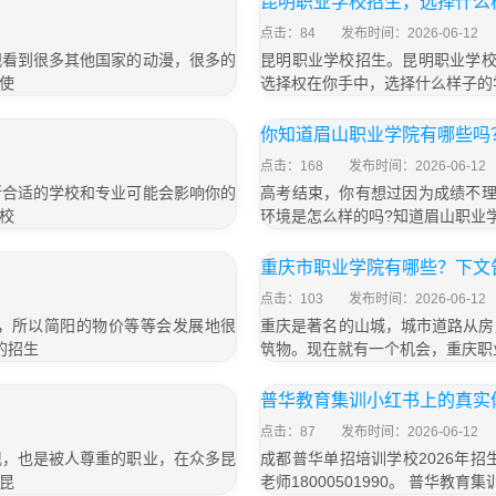
昆明职业学校招生，选择什么
点击：84
发布时间：2026-06-12
观看到很多其他国家的动漫，很多的
昆明职业学校招生。昆明职业学校
使
选择权在你手中，选择什么样子的
你知道眉山职业学院有哪些吗
点击：168
发布时间：2026-06-12
所合适的学校和专业可能会影响你的
高考结束，你有想过因为成绩不理
校
环境是怎么样的吗?知道眉山职业
重庆市职业学院有哪些？下文
点击：103
发布时间：2026-06-12
，所以简阳的物价等等会发展地很
重庆是著名的山城，城市道路从房
的招生
筑物。现在就有一个机会，重庆职
普华教育集训小红书上的真实
点击：87
发布时间：2026-06-12
现，也是被人尊重的职业，在众多昆
成都普华单招培训学校2026年招生
昆
老师18000501990。 普华