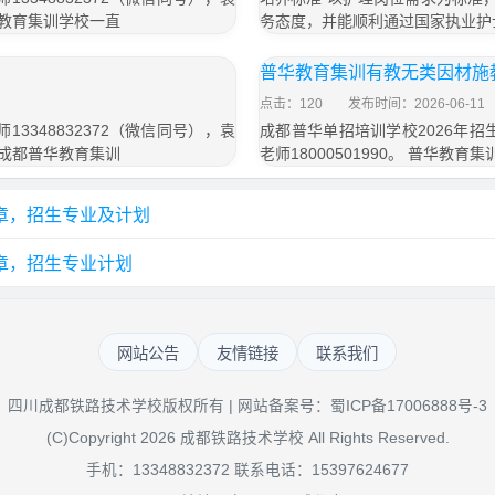
普华教育集训学校一直
务态度，并能顺利通过国家执业护士
普华教育集训有教无类因材施
点击：120
发布时间：2026-06-11
3348832372（微信同号），袁
成都普华单招培训学校2026年招生
验 成都普华教育集训
老师18000501990。 普华
简章，招生专业及计划
简章，招生专业计划
网站公告
友情链接
联系我们
四川成都铁路技术学校版权所有 | 网站备案号：
蜀ICP备17006888号-3
(C)Copyright 2026 成都铁路技术学校 All Rights Reserved.
手机：13348832372 联系电话：15397624677