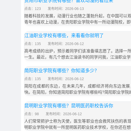
贵阳市职业学院有哪些？喜欢动漫的看过来
点击：123
发布时间：2026-06-13
随着科技的发展，动漫行业也随之蓬勃升起，在中国可以
青年也喜欢上动漫，在贵阳职业学院中有一所动漫院校，即
江油职业学校有哪些，来看看你就明了
点击：135
发布时间：2026-06-12
高考成绩的出炉，预示着同学们该准备填志愿了。选择一
一生。最近，有几个想去江油读书的同学问我，江油职业学
简阳职业学院有哪些？你知道多少？
点击：135
发布时间：2026-06-12
简阳在成都的东边，在未来几年，成都经济将向东边发展
快。在简阳，你知道简阳职业学院有哪些吗?简阳职业学院
昆明职业学院有哪些？昆明医药职校告诉你
点击：98
发布时间：2026-06-12
人们常常把护士称为天使，医生等职业也会救死扶伤的表
明职业学院中就有一所昆明医药职业技术学校，在你还在想