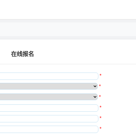
在线报名
*
*
*
*
*
*