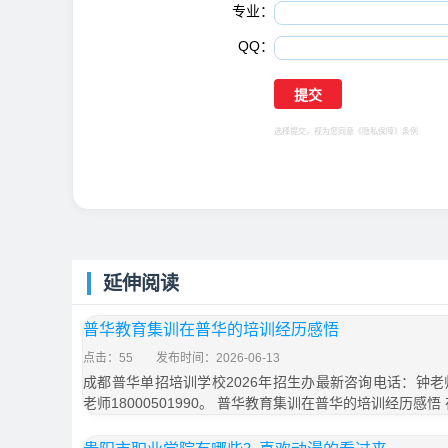
专业：
QQ：
选择提交，视为您同意
《隐私保障》
条例
延伸阅读
普华教育集训在普华的培训经历感悟
点击：55
发布时间：2026-06-13
成都普华单招培训学校2026年招生办最新咨询电话：钟老师1
老师18000501990。 普华教育集训在普华的培训经历感