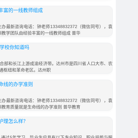
丰富的一线教师组成
办最新咨询电话：钟老师13348832372（微信同号），袁
教育集训教学团队由经验丰富的一线教师组成 普华
职学校你知道吗
合部和长江上游成渝经济带。达州市是四川省人口大市、农
通枢纽和革命老区。达州职
命线的办学准则
办最新咨询电话：钟老师13348832372（微信同号），袁
教育集训教育质量就是生命线的办学准则 普华教育
护理怎么样？
，通过5年学习，毕业生应具有以下专业知识、职业技能与服