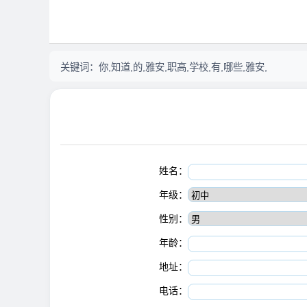
关键词：
你,知道,的,雅安,职高,学校,有,哪些,雅安,
姓名：
年级：
性别：
年龄：
地址：
电话：