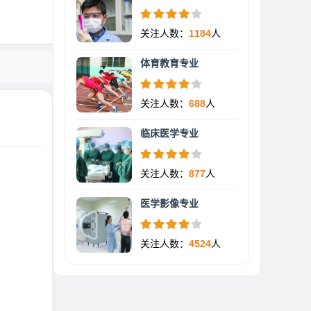
关注人数：
1184
人
体育教育专业
关注人数：
688
人
临床医学专业
关注人数：
877
人
医学影像专业
关注人数：
4524
人