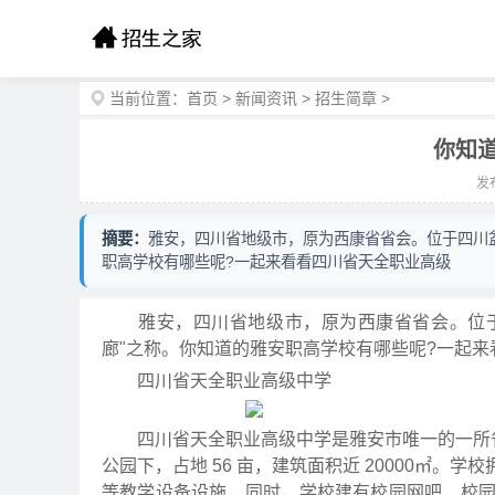
当前位置：
首页
>
新闻资讯
>
招生简章
>
你知
发布
摘要：
雅安，四川省地级市，原为西康省省会。位于四川
职高学校有哪些呢?一起来看看四川省天全职业高级
雅安，四川省地级市，原为西康省省会。位于四
廊"之称。你知道的雅安职高学校有哪些呢?一起
四川省天全职业高级中学
四川省天全职业高级中学是雅安市唯一的一所省级
公园下，占地 56 亩，建筑面积近 20000㎡
等教学设备设施，同时，学校建有校园网吧、校