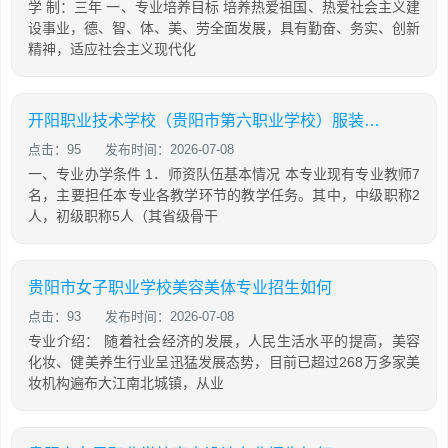
学 制：三年 一、专业培养目标 培养热爱祖国、热爱社会主义建
设事业，德、智、体、美、劳全面发展，具有勤奋、务实、创新
精神，适应社会主义现代化
开阳职业技术学校（贵阳市第六职业学校）服装制作与生产管理专业招生如何
点击：95
发布时间：2026-07-08
一、专业办学条件 1．师资队伍基本情况 本专业现有专业教师7
名，主要担任本专业各教学环节的教学任务。其中，中级职称2
人，初级职称5人（其省级骨干
贵阳市女子职业学校美容美体专业招生如何
点击：93
发布时间：2026-07-08
专业介绍： 随着社会经济的发展，人民生活水平的提高，美容
化妆、健美养生行业呈迅猛发展态势，目前已超过268万多家美
妆机构遍布大江南北城镇，从业