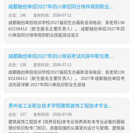
成都融创单招2027年四川单招同分排序规则职业技能测试语文数学英语成绩
点击：146
发布时间：2026-07-11
成都融创单招培训学校2027届招生办最新咨询电话：吴老师138
82238412（新生报名主要负责人）。 成都融创单招2027年四
川单招同分排序规则职业技能测试语文
成都融创单招2027年四川单招考试内容中职生数学语文英语职业技能笔试文化每科100分职业技能综合笔试200分总分500分
点击：138
发布时间：2026-07-11
成都融创单招培训学校2027届招生办最新咨询电话：吴老师138
82238412（新生报名主要负责人）。 2027年成都融创单招考
试内容详解 2027年四川单招对职业生涯规
贵州省工业职业技术学院建筑装饰工程技术专业招生如何
点击：137
发布时间：2026-07-09
建筑装饰工程技术 [培养目标]本专业培养具有本专业必备的基础
理论知识和专门知识、具备较强的从事室内设计与管理、建筑装