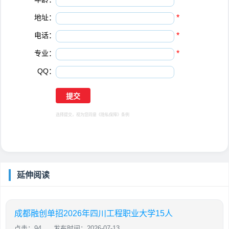
地址：
*
电话：
*
专业：
*
QQ：
选择提交，视为您同意
《隐私保障》
条例
延伸阅读
成都融创单招2026年四川工程职业大学15人
点击：94
发布时间：2026-07-13