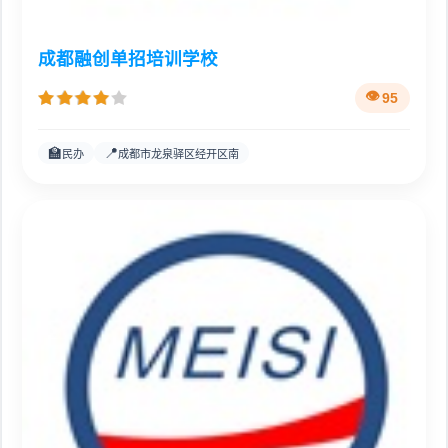
成都融创单招培训学校
95
🏫
📍
民办
成都市龙泉驿区经开区南