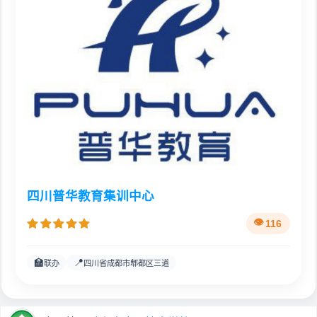
四川普华教育集训中心
116
🏫
📍
联办
四川省成都市郫都区三道