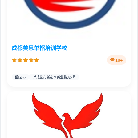
成都美思单招培训学校
104
🏫
📍
公办
成都市新都区兴业路327号