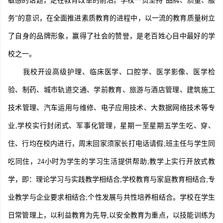
敏感的话题，走在教育改革的前沿。学校一贯坚持“品牌、质量、服
务”的意识，在全面推进素质教育的进程中，以一流的教育质量树立
了自身的品牌形象，赢得了社会的赞誉，是老百姓心目中最好的学
校之一。
我校开设高级护理、临床医学、口腔学、医学影像、医学检
验、制药、城市轨道交通、学前教育、旅游与酒店管理、建筑施工
技术管理、汽车运用与维修、电子应用技术、大数据网络技术等专
业,学校实行封闭式、军事化管理，星期一至星期五学生吃、穿、
住、行均在校内进行，周末回家须家长打电话请假;班主任与学生同
吃同住，24小时为学生的学习生活提供帮助;教学上实行开放式教
学，即：理论学习与实践教学相结合;学校教育与家庭教育相结合;专
业教学与企业要求相结合;个性发展与共性培养相结合。学校在学生
日常管理上，以利益教育为先导,以安全教育为重点，以技能训练为