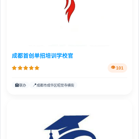
成都首创单招培训学校官
101
🏫
📍
联办
成都市成华区昭觉寺横街