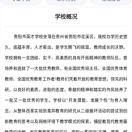
学校概况
贵阳市英才学校坐落在贵州省贵阳市花溪区，我校办学历史悠
久，底蕴丰厚，人才辈出，是学生腾飞的摇篮，教师成长的沃野。
学校拥有一支团结、实干、高素质的具有开拓精神的教师队伍，曾
培养和造就了一大批优秀教师，有全国优秀班主任、全国优秀体育
教师、全国优秀教育工作者!教师们凭着开放的教育思想，领先的科
研，以良好的素质，进取的态度，奉献的精神和踏实的作风培养了
一批又一批优秀的学生。学校以“开发潜能、发展个性”为育人理
念，从整体改革实验到差异教育的研究从二级循环活动的尝试到创
新教育的思考以及网络环境下教学模式的探索，捕捉着现代教育最