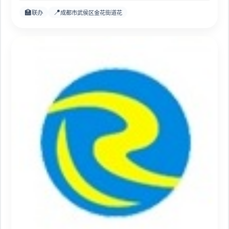
🏫
📍
联办
成都市武侯区金花街道花