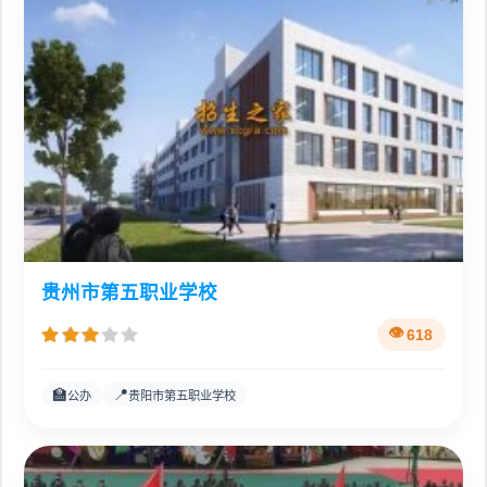
贵州市第五职业学校
618
🏫
📍
公办
贵阳市第五职业学校