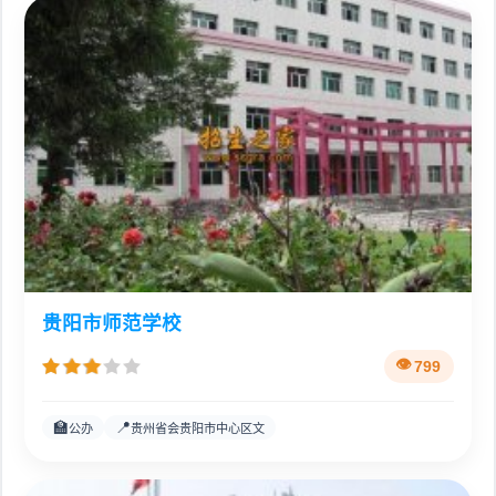
贵阳市师范学校
799
🏫
📍
公办
贵州省会贵阳市中心区文