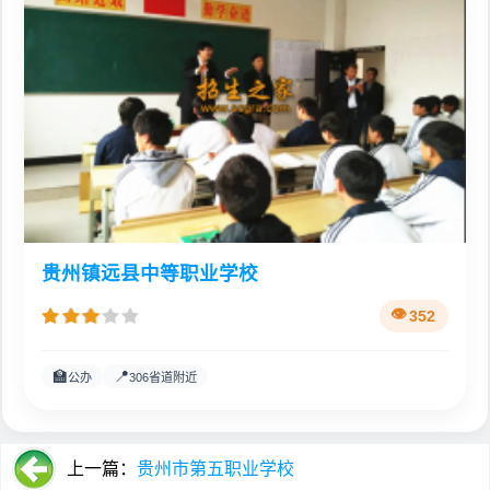
贵州镇远县中等职业学校
352
🏫
📍
公办
306省道附近
上一篇：
贵州市第五职业学校