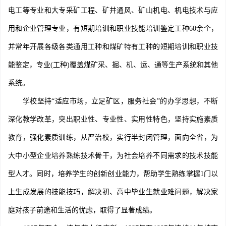
电工等专业和大专采矿工程、矿井通风、矿山机电、机电技术与应
用和企业管理专业，有短期培训和职业技能培训鉴定工种60余个，
并常年开展各级各类通用工种和煤矿特有工种的短期培训和职业技
能鉴定，专业(工种)覆盖煤矿采、掘、机、运、通等生产系统和其他
系统。
学校坚持“适应市场，立足矿区，服务社会”的办学思想，不断
深化教学改革，突出职业性、专业性、实用性特色，坚持实施素质
教育，强化素质训练，从严治校，实行半封闭管理，面向全省，为
大中小型企业培养熟练技术骨干，为社会培养不同需求的技术技能
型人才。同时，培养学生的创新创业能力，帮助学生熟练掌握1门以
上生成发展的技能技巧，解决初、高中毕业生就业难问题，解决家
庭对孩子前途和生活的忧虑，取得了显著成绩。