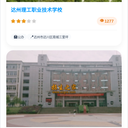
达州理工职业技术学校
1277
🏫
📍
公办
达州市达川区南城三里坪