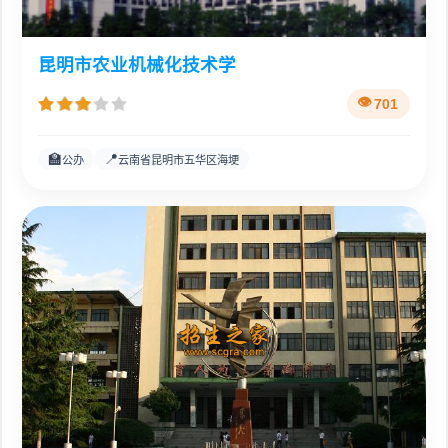
昆明市农业机械化技术学
701
🏫
📍
公办
云南省昆明市五华区海埂