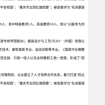
平安校园”、“重庆市五四红旗团委”；被县委评为“先进基层
89人，其中特级教师1人，高级教师18人。校以“以服务为宗
专修学院联办]、服装设计与工艺[与361°（中国）有限公
农艺技术、畜牧兽医专业、运动训练等专业。《国家中长期教
学校党支部、行政一班人以及全校教职工统一思想，形成了“抓
司等院校、企业建立了人才培养合作关系，着力打造“校企
平安校园”、“重庆市五四红旗团委”；被县委评为“先进基层