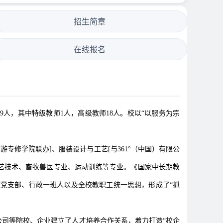
招生简章
在线报名
89人，其中特级教师1人，高级教师18人。校以“以服务为宗
专修学院联办]、服装设计与工艺[与361°（中国）有限公
农艺技术、畜牧兽医专业、运动训练等专业。《国家中长期教
学校党支部、行政一班人以及全校教职工统一思想，形成了“抓
司等院校、企业建立了人才培养合作关系，着力打造“校企