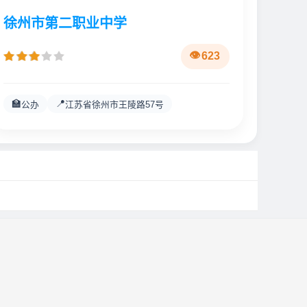
徐州市第二职业中学
623
🏫
📍
公办
江苏省徐州市王陵路57号