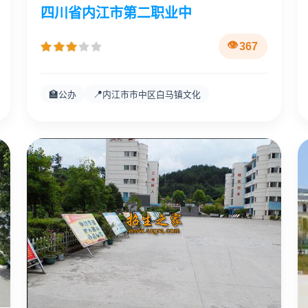
四川省内江市第二职业中
367
🏫
📍
公办
内江市市中区白马镇文化