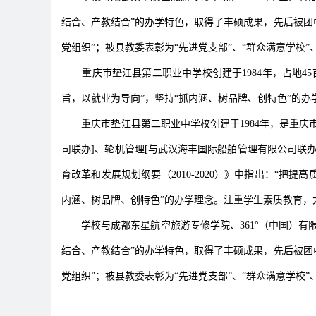
结合、产教结合”的办学特色，取得了丰硕成果，先后被团中
党组织”；被县教委表彰为“先进党支部”、“群众满意学校”
重庆市垫江县第二职业中学校创建于1984年，占地45亩，
旨，以就业为导向”，坚持“抓内涵、树品牌、创特色”的办
重庆市垫江县第二职业中学校创建于1984年，是重庆市教
司联办]、轮机管理[与武汉海丰国际船舶管理有限公司联
育改革和发展规划纲要（2010-2020）》中指出：“
内涵、树品牌、创特色”的办学理念。注重学生素质教育，
学校与成都东星航空旅游专修学院、361°（中国）有
结合、产教结合”的办学特色，取得了丰硕成果，先后被团中
党组织”；被县教委表彰为“先进党支部”、“群众满意学校”