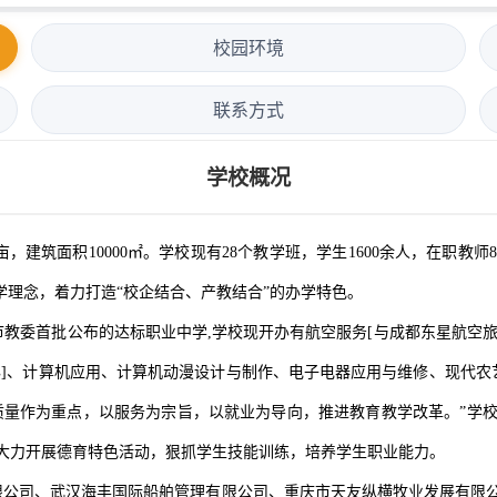
校园环境
联系方式
学校概况
建筑面积10000㎡。学校现有28个教学班，学生1600余人，在职教师
学理念，着力打造“校企结合、产教结合”的办学特色。
委首批公布的达标职业中学,学校现开办有航空服务[与成都东星航空旅游
办]、计算机应用、计算机动漫设计与制作、电子电器应用与维修、现代
把提高质量作为重点，以服务为宗旨，以就业为导向，推进教育教学改革。”
大力开展德育特色活动，狠抓学生技能训练，培养学生职业能力。
限公司、武汉海丰国际船舶管理有限公司、重庆市天友纵横牧业发展有限公