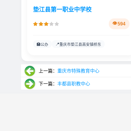
垫江县第一职业中学校
594
🏫
📍
公办
重庆市垫江县高安镇桥东
上一篇：
重庆市特殊教育中心
下一篇：
丰都县职教中心