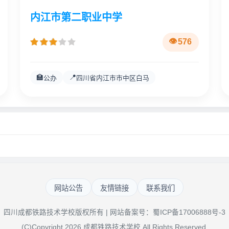
内江市第二职业中学
576
🏫
📍
公办
四川省内江市市中区白马
网站公告
友情链接
联系我们
四川成都铁路技术学校版权所有 | 网站备案号：
蜀ICP备17006888号-3
(C)Copyright 2026 成都铁路技术学校 All Rights Reserved.