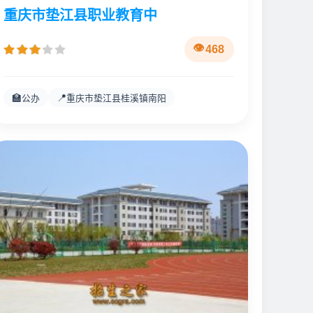
重庆市垫江县职业教育中
468
🏫
📍
公办
重庆市垫江县桂溪镇南阳