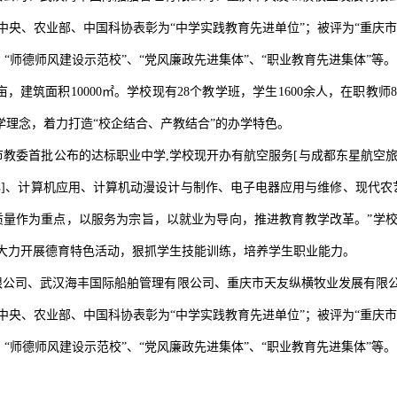
央、农业部、中国科协表彰为“中学实践教育先进单位”；被评为“重庆市
、“师德师风建设示范校”、“党风廉政先进集体”、“职业教育先进集体”等。
建筑面积10000㎡。学校现有28个教学班，学生1600余人，在职教师
学理念，着力打造“校企结合、产教结合”的办学特色。
委首批公布的达标职业中学,学校现开办有航空服务[与成都东星航空旅游
办]、计算机应用、计算机动漫设计与制作、电子电器应用与维修、现代
把提高质量作为重点，以服务为宗旨，以就业为导向，推进教育教学改革。”
大力开展德育特色活动，狠抓学生技能训练，培养学生职业能力。
限公司、武汉海丰国际船舶管理有限公司、重庆市天友纵横牧业发展有限公
央、农业部、中国科协表彰为“中学实践教育先进单位”；被评为“重庆市
、“师德师风建设示范校”、“党风廉政先进集体”、“职业教育先进集体”等。