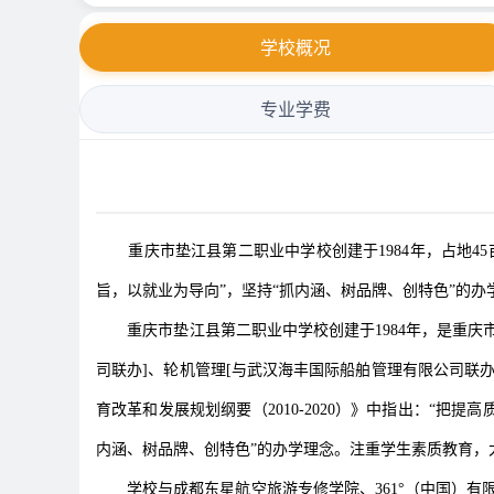
学校概况
专业学费
重庆市垫江县第二职业中学校创建于1984年，占地45亩，
旨，以就业为导向”，坚持“抓内涵、树品牌、创特色”的办
重庆市垫江县第二职业中学校创建于1984年，是重庆市教
司联办]、轮机管理[与武汉海丰国际船舶管理有限公司联
育改革和发展规划纲要（2010-2020）》中指出：“
内涵、树品牌、创特色”的办学理念。注重学生素质教育，
学校与成都东星航空旅游专修学院、361°（中国）有