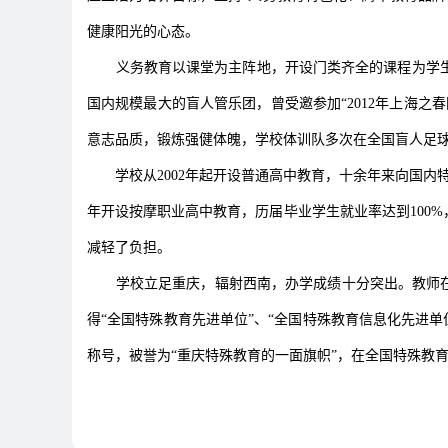
健康阳光的心态。
义务教育以课堂为主阵地，开设门类齐全的课程为学生
国内规模最大的盲人管乐团，曾受邀参加“2012年上海
意志品质，锻炼强健体魄，学校体训队多次在全国盲人足
学校从2002年起开设普通高中教育，十余年来向国内特
年开设按摩职业高中教育，历届毕业学生就业率达到100
减轻了负担。
学校立足重庆，辐射西南，办学成绩十分突出。教师在全
得“全国特殊教育先进单位”、“全国特殊教育信息化先进单位
称号，被誉为“重庆特殊教育的一面旗帜”，在全国特殊教