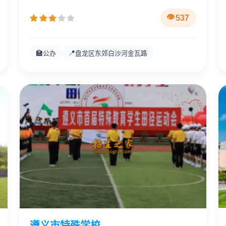
537
🏫
📍
公办
盘龙区东郊白沙河金瓦路
遵义市特殊学校