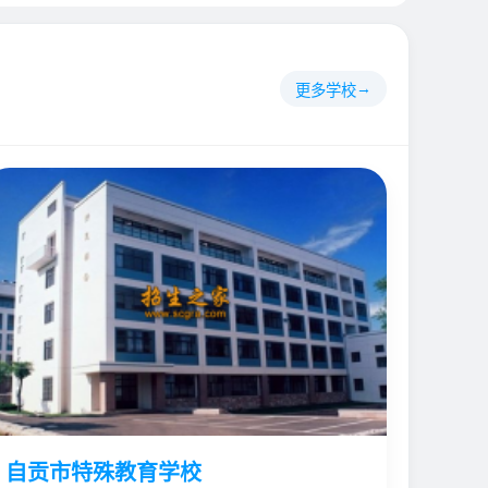
更多学校
自贡市特殊教育学校