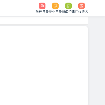
学校目录
专业目录
新闻资讯
在线报名