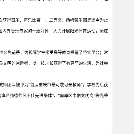
获得器乐、声乐比赛一、二等奖，扬帆管乐团是迄今为止
到国内外管乐专家的一致好评；大力开展阳光体育运动，磨炼
校中名列前茅，为视障学生接受高等教育搭建了坚实平台；常
物质文明的创造者，以一技之长获得了有尊严的生活，为社会
师团队被评为“首届重庆市最可敬可亲教师”。学校先后获
“南岸区师德师风十佳先进集体”、“南岸区巾帼文明岗”等光荣