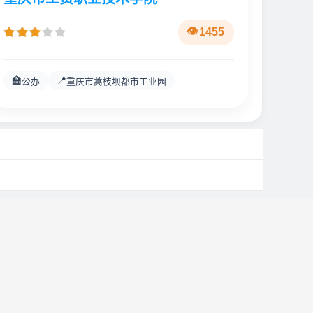
1455
🏫
📍
公办
重庆市蒿枝坝都市工业园