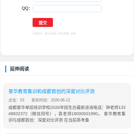
QQ：
选择提交，视为您同意
《隐私保障》
条例
延伸阅读
普华教育集训和成都首创的深度对比评测
点击：53
发布时间：2026-06-13
成都普华单招培训学校2026年招生办最新咨询电话：钟老师133
48832372（微信同号），袁老师18000501990。 普华教育集
训与成都首创：深度对比评测 在当前高考备