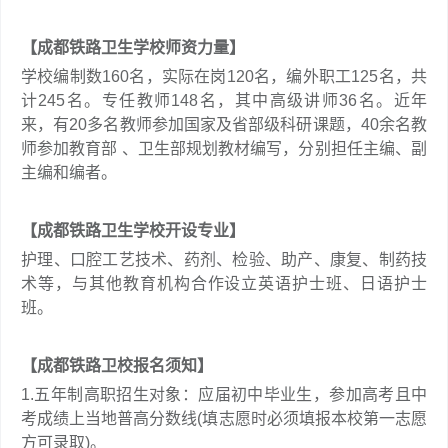
【成都铁路卫生学校师资力量】
学校编制数160名，实际在岗120名，编外职工125名，共
计245名。专任教师148名，其中高级讲师36名。近年
来，有20多名教师参加国家及省部级科研课题，40余名教
师参加教育部 、卫生部规划教材编写，分别担任主编、副
主编和编者。
【成都铁路卫生学校开设专业】
护理、口腔工艺技术、药剂、检验、助产、康复、制药技
术等，与其他教育机构合作设立英语护士班、日语护士
班。
【成都铁路卫校报名须知】
1.五年制高职招生对象：应届初中毕业生，参加高考且中
考成绩上当地普高分数线(填志愿时必须填报本校第一志愿
方可录取)。