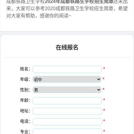
成都铁路卫生学校
2024年
成都铁路生学校
招生简章
还未出
来，大家可以参考2020成都铁路卫生学校招生简章，希望
对大家有帮助，感谢你的阅读~
在线报名
姓名：
*
年级：
*
性别：
*
年龄：
*
地址：
*
电话：
*
专业：
*