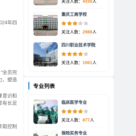
关注人数：
4330
人
重庆工商学校
24年四
关注人数：
2988
人
四川职业技术学院
关注人数：
1561
人
“全员完
力，塑造
专业列表
律意识和
临床医学专业
都有长足
关注人数：
877
人
录取控制
保险实务专业