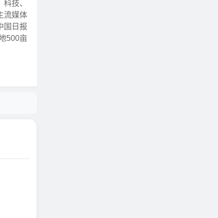
、科技、
主流媒体
中国日报
500亩