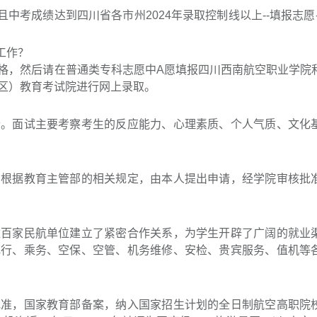
中考且中考成绩达到四川省各市州2024年录取控制线以上--填报志愿
工作？
格，然后请在普通类专科志愿中A愿填报四川西南航空职业学院
区）教育考试院进行网上录取。
素。面试主要考察考生的反应能力、心理素质、个人气质、文化
，根据教育主管部的相关规定，由本人提出申请，经学院审核批
数百家民航单位建立了紧密合作关系，为学生开辟了广阔的就业
飞行、乘务、空保、空管、机务维修、安检、贵宾服务、值机等
批准，国家教育部备案，纳入国家招生计划的全日制航空高职院