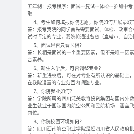
五年制：报考程序：面试---复试---体检---参加
取
4、考生如何填报你院志愿，你院如何开展录取
答：报考我院的同学首先需要面试、体检、政审合
试时评定的专业，我院将通过各省（直辖市、自治
5、面试是否只看长相？
答：长相是面试的一个重要因素，但不是唯一因
合素养。
6、新生入学后，可否调整专业？
答：新生进校后，可在对专业有所认识的基础上
在我院设置的专业范围内调整专业。
7、你院就业如何？
答：学院所属的四川泛美教育投资集团与国内外
业生就业于国际国内航空公司和民航机场，涵盖
岗位。
8、你院校园环境如何？
答：四川西南航空职业学院是经四川省人民政府