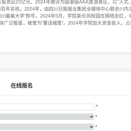
投资近23亿元，2024年被评为国家级AAA旅游景区，以"人文
百年名校。2024年，由四川日报报业集团全媒体中心联合川内
四川最美大学”称号。2024年5月，学院英伦风校园在网络走红，
泛报道，被誉为“童话城堡”。2024年学院加大资金投入，占地
在线报名
*
*
*