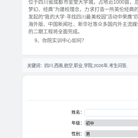
位于四川省成都市金堂大学城，占地近1000亩，总
梦幻、经典"为建校理念，力求打造一所英伦经典的
发起的“我的大学·寻找四川最美校园”活动中荣膺“
海外版、中国新闻社、新华社等众多国内外主流媒体广
的二期工程将全面完成。
9、你院实训中心如何？
关键词：
四川,西南,航空,职业,学院,2026年,考生问答,
姓名：
年级：
性别：