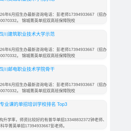
6年6月招生办最新咨询电话：彭老师17394933667（招办
0070332。 锦城菁英单招双高班保障院校
四川建筑职业技术大学示范
6年6月招生办最新咨询电话：彭老师17394933667（招办
0070332。 锦城菁英单招双高班保障院校
四川邮电职业技术学院骨干
6年6月招生办最新咨询电话：彭老师17394933667（招办
0070332。 锦城菁英单招双高班保障院校
专业课的单招培训学校排名 Top3
升学率，师资比较好的有普华单招13348832372钟老师、
、科华菁英单招17394933667彭老师。