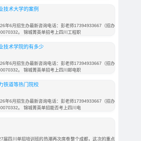
业技术大学的案例
6年6月招生办最新咨询电话：彭老师17394933667（招办
0070332。 锦城菁英单招考上四川工程职
业技术学院的有多少
6年6月招生办最新咨询电话：彭老师17394933667（招办
0070332。 锦城菁英单招考上四川邮电职
力铁道等热门院校
6年6月招生办最新咨询电话：彭老师17394933667（招办
0070332。 锦城菁英单招能否考上四川电
2027届四川单招培训班的热潮再次席卷整个成都，这次的重点