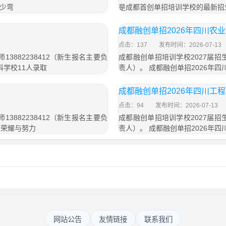
少弯
是成都首创单招培训学校的最新招
成都融创单招2026年四川农业
点击：137
发布时间：2026-07-13
3882238412（新生报名主要负
成都融创单招培训学校2027届招生
科学校11人录取
责人）。 成都融创单招2026年
成都融创单招2026年四川工程
点击：94
发布时间：2026-07-13
3882238412（新生报名主要负
成都融创单招培训学校2027届招生
的荣耀与努力
责人）。 成都融创单招2026年四
网站公告
友情链接
联系我们