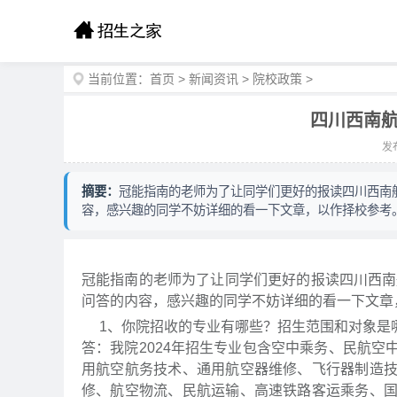
当前位置：
首页
>
新闻资讯
>
院校政策
>
四川西南航
发布
摘要：
冠能指南的老师为了让同学们更好的报读四川西南航
容，感兴趣的同学不妨详细的看一下文章，以作择校参考
冠能指南的老师为了让同学们更好的报读四川西南
问答的内容，感兴趣的同学不妨详细的看一下文章
1、你院招收的专业有哪些？招生范围和对象是
答：我院2024年招生专业包含空中乘务、民航
用航空航务技术、通用航空器维修、飞行器制造
修、航空物流、民航运输、高速铁路客运乘务、