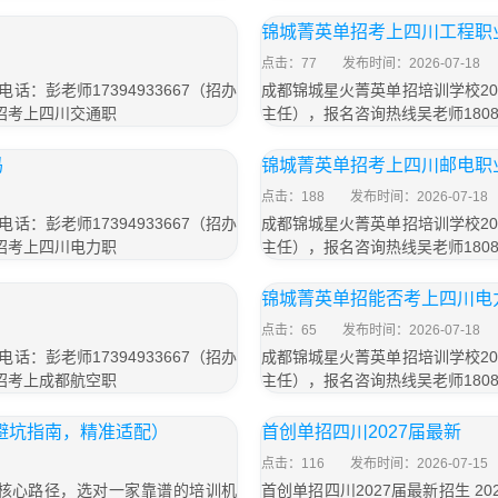
锦城菁英单招考上四川工程职
点击：77
发布时间：2026-07-18
：彭老师17394933667（招办
成都锦城星火菁英单招培训学校202
单招考上四川交通职
主任），报名咨询热线吴老师1808
吗
锦城菁英单招考上四川邮电职
点击：188
发布时间：2026-07-18
：彭老师17394933667（招办
成都锦城星火菁英单招培训学校202
单招考上四川电力职
主任），报名咨询热线吴老师1808
锦城菁英单招能否考上四川电
点击：65
发布时间：2026-07-18
：彭老师17394933667（招办
成都锦城星火菁英单招培训学校202
单招考上成都航空职
主任），报名咨询热线吴老师1808
附避坑指南，精准适配）
首创单招四川2027届最新
点击：116
发布时间：2026-07-15
核心路径，选对一家靠谱的培训机
首创单招四川2027届最新招生 