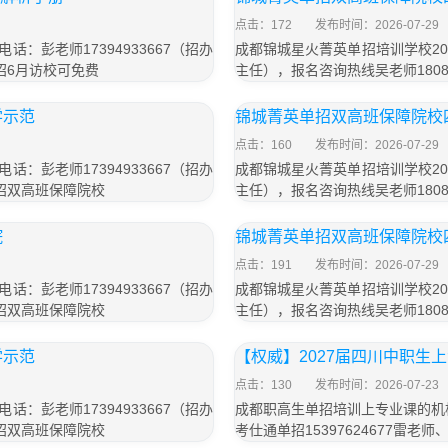
点击：172
发布时间：2026-07-29
：彭老师17394933667（招办
成都锦城星火菁英单招培训学校202
单招6月访校可免费
主任），报名咨询热线吴老师1808
学示范
锦城菁英单招双高班保障院校
点击：160
发布时间：2026-07-29
：彭老师17394933667（招办
成都锦城星火菁英单招培训学校202
单招双高班保障院校
主任），报名咨询热线吴老师1808
院
锦城菁英单招双高班保障院校
点击：191
发布时间：2026-07-29
：彭老师17394933667（招办
成都锦城星火菁英单招培训学校202
单招双高班保障院校
主任），报名咨询热线吴老师1808
学示范
【权威】2027届四川中职生上
点击：130
发布时间：2026-07-23
：彭老师17394933667（招办
成都职高生单招培训上专业课的机构
单招双高班保障院校
考仕通单招15397624677雷老师