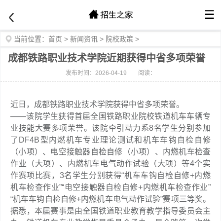
☰
当前位置：
首页
>
新闻资讯
>
院校政策
>
成都铁路职业技术学院近期获得中省多项荣誉
发布时间：2026-04-19
阅读：
近日，成都铁路职业技术学院获得中省多项荣誉。
——该院学生获得首届全国铁路职业院校铁道机车车辆专
业技能大赛多项荣誉。该院牵引动力系8名学生分别参加
了DF4B型内燃机车专业理论测试和机车车钩自检自修
（小项）、电空接触器自检自修（小项）、内燃机车检查
作业（大项）、内燃机车电气动作试验（大项）等4个实
作赛项比赛，3名学生分别获得“机车车钩自检自修+内燃
机车检查作业”“电空接触器自检自修+内燃机车检查作业”
“机车车钩自检自修+内燃机车电气动作试验”赛项三等奖。
据悉，本届赛事是由全国铁道职业教育教学指导委员会主