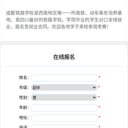
成都铁路学校是西南地区唯一一所高铁、动车乘务培养基
地，是四川最好的铁路学校。学院毕业的学生对口安排就
业，报名签就业合同。欢迎各地学子来校参观考察！
在线报名
姓名：
*
年级：
*
性别：
*
年龄：
*
地址：
*
电话：
*