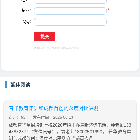
专业：
*
QQ：
选择提交，视为您同意
《隐私保障》
条例
延伸阅读
普华教育集训和成都首创的深度对比评测
点击：53
发布时间：2026-06-13
成都普华单招培训学校2026年招生办最新咨询电话：钟老师133
48832372（微信同号），袁老师18000501990。 普华教育集
训与成都首创：深度对比评测 在当前高考备