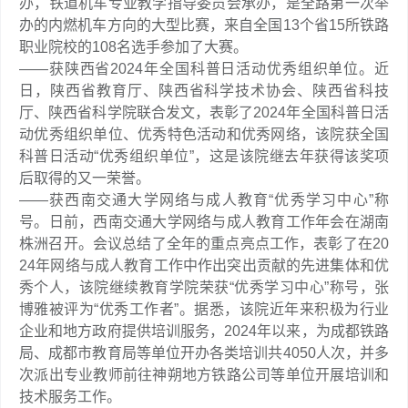
办，铁道机车专业教学指导委员会承办，是全路第一次举
办的内燃机车方向的大型比赛，来自全国13个省15所铁路
职业院校的108名选手参加了大赛。
——获陕西省2024年全国科普日活动优秀组织单位。近
日，陕西省教育厅、陕西省科学技术协会、陕西省科技
厅、陕西省科学院联合发文，表彰了2024年全国科普日活
动优秀组织单位、优秀特色活动和优秀网络，该院获全国
科普日活动“优秀组织单位”，这是该院继去年获得该奖项
后取得的又一荣誉。
——获西南交通大学网络与成人教育“优秀学习中心”称
号。日前，西南交通大学网络与成人教育工作年会在湖南
株洲召开。会议总结了全年的重点亮点工作，表彰了在20
24年网络与成人教育工作中作出突出贡献的先进集体和优
秀个人，该院继续教育学院荣获“优秀学习中心”称号，张
博雅被评为“优秀工作者”。据悉，该院近年来积极为行业
企业和地方政府提供培训服务，2024年以来，为成都铁路
局、成都市教育局等单位开办各类培训共4050人次，并多
次派出专业教师前往神朔地方铁路公司等单位开展培训和
技术服务工作。