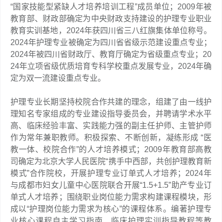
“国家技能型紧缺人才培养培训工程”成员单位；2009年被
教育部、财政部确定为中央财政支持建设的护理专业职业
教育实训基地，2024年获四川省三八红旗集体单位称号。
2024年护理专业被确定为四川省省级示范建设重点专业；
2024年被四川省财政厅、教育厅确定为省级重点专业；20
24年立项省级优质培育专科学校重点发展专业，2024年确
定为双一流建设重点专业。
护理专业长期坚持校院合作共建的理念，组建了由一线护
理知名专家组成的专业建设指导委员会，并聘请学术水平
高、临床经验丰富、实践能力强的副主任护师、主管护师
作为常年兼职教师。积极探索、不断创新，凝练形成 “医
教一体、校院合作”的人才培养模式；2009年教育部高教
司确定为北京大学人民医院“携手中西部，共创护理教育新
模式”合作院校，开展护理专业订单式人才培养；2024年
与成都市妇女儿童中心医院联合开展“1.5+1.5”助产专业订
单式人才培养；围绕职业岗位能力需求构建课程模块，形
成以“护理岗位能力需求为核心”的课程体系。编著护理专
业核心课程自主学习指南、临床护理实训指导教程等教