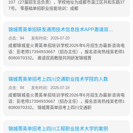
107（27届招生总负责），学校地址为成都市温江区共和东路37
7号。 零基础单招职业技能培训：成都
锦城菁英单招研发通用技术信息技术APP邀请双高教授共同研发
点击：94
发布时间：2026-07-20
成都锦城星火菁英单招培训学校2026年6月招生办最新咨询电
话：彭老师17394933667（招办主任），报名咨询热线吴老师1
8080070332。 邀请双高教授共同研发锦城菁
锦城菁英单招考上四川交通职业技术学院的人数
点击：84
发布时间：2026-07-18
成都锦城星火菁英单招培训学校2026年6月招生办最新咨询电
话：彭老师17394933667（招办主任），报名咨询热线吴老师1
8080070332。 锦城菁英单招考上四川交通职
锦城菁英单招考上四川工程职业技术大学的案例