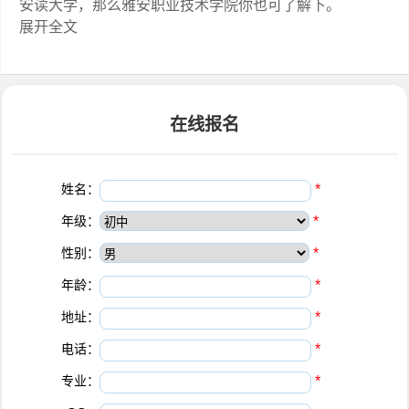
安读大学，那么雅安职业技术学院你也可了解下。
展开全文
在线报名
姓名：
*
年级：
*
性别：
*
年龄：
*
地址：
*
电话：
*
专业：
*