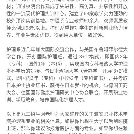
材；通过校院合作建成了先进性、高仿真、共享性和开放
性的一流现代护理实训中心。建立了68家教学实力强劲的
校外顶岗实训基地。护理系专业教师60余人，双师素质教
师比例达98%以上。护理系重视对学生的创新创业能力培
养，毕业生素质优良，得到用人单位一致好评。
护理系近几年加大国际交流合作，与美国布鲁姆菲尔德大
学合作，开办国际护理班，通过“3+1”模式，即国内3年
（专科）+国外1年（本科），实现国内专科与该大学护理
本科学历的对接。与日本淑德大学联合办学，开展“3+2”模
式，即国内3年（专科）+国外2年（专科证书），并考取
日本护士执业证书，获得在日本就业的机会。与德国工商
大会、德国国际健康护理研究中心协会联合，开展职业培
训、学历教育，培养国际化护理人才。
以上是九三招生网老师为大家整理的关于雅安职业技术学
院护理系专业的相关信息。如果你也想在大学以后到医院
上班，那么你建议你报考医护方面的专业。如果你想在雅