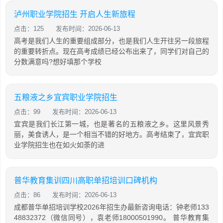
泸州职业学院招生 开启人生新旅程
点击：125
发布时间：2026-06-13
高考是我们人生的重要组成部分，也是我们人生开往另一段旅程
的重要转折点。现在高考成绩已经公布出来了，同学们对自己的
分数满意吗?想好填那个学校
五粮液之乡宜宾职业学院招生
点击：99
发布时间：2026-06-13
宜宾是我们长江第一城，也是著名的五粮液之乡。这里风景秀
丽，美食诱人，是一个相当不错的好地方。高考结束了，宜宾职
业学院招生也在如火如荼的进
普华教育集训四川高职单招培训口碑机构
点击：86
发布时间：2026-06-13
成都普华单招培训学校2026年招生办最新咨询电话：钟老师133
48832372（微信同号），袁老师18000501990。 普华教育集