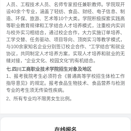
人员、工程技术人员、名师专家担任兼职教师。学院现开
设40余个专业，涵盖了轻纺、食品、财经、电子信息、制
造、环保、旅游、艺术等10个大类。学院积极探索实践高
等职业教育规律和工学结合人才培养模式，注重校内实训
与校外实习相结合，通过校企合作，大力实施订单培养、
工学交替、任务驱动、项目导向、顶岗实习等教学模式，
与100余家知名企业分别签订校企合作、“工学结合”和就业
协议，共同制定人才培养方案，实现人才培养和就业的无
缝对接，“企业文化、校园文化”的有机结合。
七.四川工商职业技术学院招生对象及地区
1、报考我院考生必须符合《普通高等学校招生体检工作
指导意见》的规定。报考食品生物技术、食品营养与检测
专业的考生须无传染性疾病。
2、所有专业均不限男女生比例。
在线报名