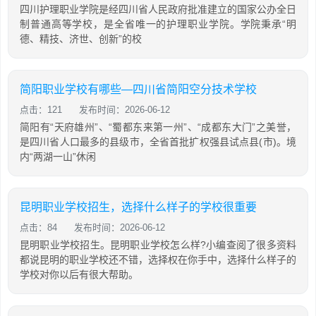
四川护理职业学院是经四川省人民政府批准建立的国家公办全日
制普通高等学校，是全省唯一的护理职业学院。学院秉承“明
德、精技、济世、创新”的校
简阳职业学校有哪些—四川省简阳空分技术学校
点击：121
发布时间：2026-06-12
简阳有“天府雄州”、“蜀都东来第一州”、“成都东大门”之美誉，
是四川省人口最多的县级市，全省首批扩权强县试点县(市)。境
内“两湖一山”休闲
昆明职业学校招生，选择什么样子的学校很重要
点击：84
发布时间：2026-06-12
昆明职业学校招生。昆明职业学校怎么样?小编查阅了很多资料
都说昆明的职业学校还不错，选择权在你手中，选择什么样子的
学校对你以后有很大帮助。