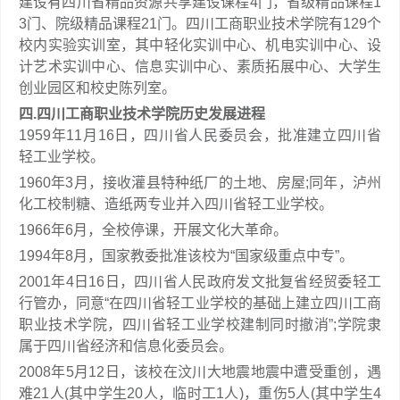
建设有四川省精品资源共享建设课程4门，省级精品课程1
3门、院级精品课程21门。四川工商职业技术学院有129个
校内实验实训室，其中轻化实训中心、机电实训中心、设
计艺术实训中心、信息实训中心、素质拓展中心、大学生
创业园区和校史陈列室。
四.四川工商职业技术学院历史发展进程
1959年11月16日，四川省人民委员会，批准建立四川省
轻工业学校。
1960年3月，接收灌县特种纸厂的土地、房屋;同年，泸州
化工校制糖、造纸两专业并入四川省轻工业学校。
1966年6月，全校停课，开展文化大革命。
1994年8月，国家教委批准该校为“国家级重点中专”。
2001年4日16日，四川省人民政府发文批复省经贸委轻工
行管办，同意“在四川省轻工业学校的基础上建立四川工商
职业技术学院，四川省轻工业学校建制同时撤消”;学院隶
属于四川省经济和信息化委员会。
2008年5月12日，该校在汶川大地震地震中遭受重创，遇
难21人(其中学生20人，临时工1人)，重伤5人(其中学生4