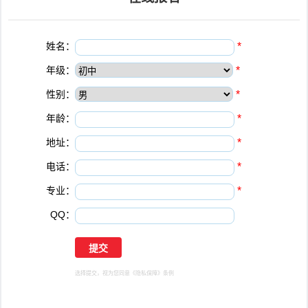
姓名：
*
年级：
*
性别：
*
年龄：
*
地址：
*
电话：
*
专业：
*
QQ：
选择提交，视为您同意
《隐私保障》
条例