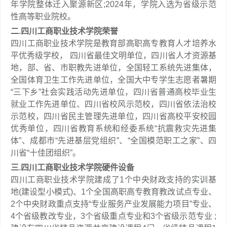
年学院整体迁入聚源新区;2024年，学院入选为省级示范
性高等职业院校。
二.四川工商职业技术学院荣誉
四川工商职业技术学院是教育部高职高专教育人才培养水
平优秀级学校， 四川省最佳文明单位，四川省人才资源基
地，部、省、市职教先进单位，全国轻工系统先进集体，
全国体育卫生工作先进单位，全国大中专学生志愿者暑期
“三下乡”社会实践活动先进单位，四川省普通高校毕业生
就业工作先进单位、四川省校风示范校，四川省依法治校
示范校，四川省民主管理先进单位，四川省高校平安校园
优秀单位，四川省教育系统和经委系统“抗震救灾先进集
体”、成都市“先进基层党组织”、“全国模范职工之家”、四
川省“十佳团组织”。
三.四川工商职业技术学院硬件设备
四川工商职业技术学院建成了1个中央财政支持的实训基
地(建设型小模式)、1个全国高职高专教育教改试点专业、
2个中央财政重点支持“专业服务产业发展能力项目”专业、
4个省级教改专业，3个省级重点专业和3个省级示范专业 ;