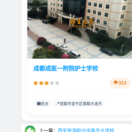
成都成医一附院护士学校
313
🏫
📍
民办
成都市金牛区蓉都大道天
上一篇：
西安旅游职业中等专业学校