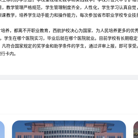
纲，教学管理严格规范，学生管理制度齐全，人性化，学生学习认真自觉
实训课教学，培养学生动手能力和操作能力，每次参加省市职业学校专业技
才培养，都离不开职业教育，西航护校决心为国家、为人民培养更多的优
务，学生在哪个医院实习，毕业后就在哪个医院就业。目前学校有长期稳定的
，凡符合国家规定的奖学金和助学条件的学生，通过评审上报，即可享受
银行卡内。