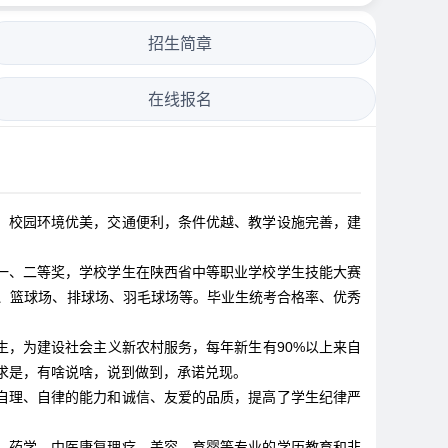
招生简章
在线报名
校园环境优美，交通便利，条件优越、教学设施完善，建
一、二等奖，学校学生在陕西省中等职业学校学生技能大赛
场、篮球场、排球场、羽毛球场等。毕业生统考合格率、优秀
，为建设社会主义新农村服务，每年新生有90%以上来自
事求是，有啥说啥，说到做到，承诺兑现。
自理、自律的能力和诚信、友爱的品质，提高了学生纪律严
、药学、中医康复理疗、美容、育婴等专业的学历教育和非