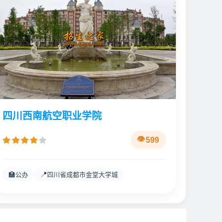
四川西南航空职业学院
599
🏫
📍
公办
四川省成都市金堂大学城