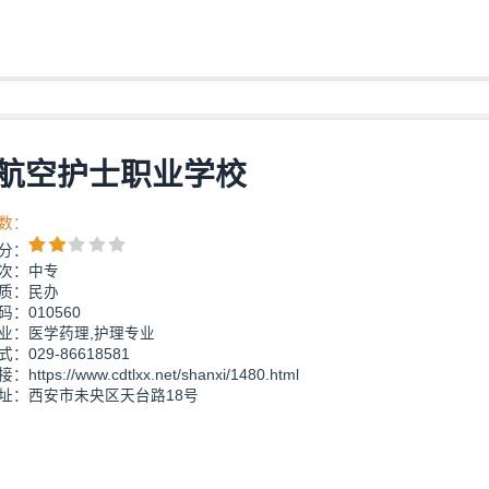
航空护士职业学校
数：
分：
次：中专
质：民办
：010560
业：医学药理,护理专业
：029-86618581
ttps://www.cdtlxx.net/shanxi/1480.html
址：西安市未央区天台路18号