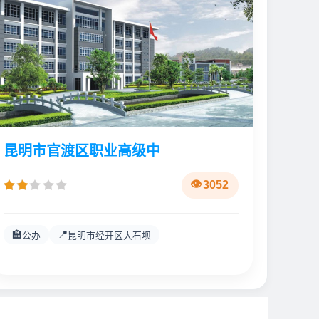
昆明市官渡区职业高级中
3052
🏫
📍
公办
昆明市经开区大石坝