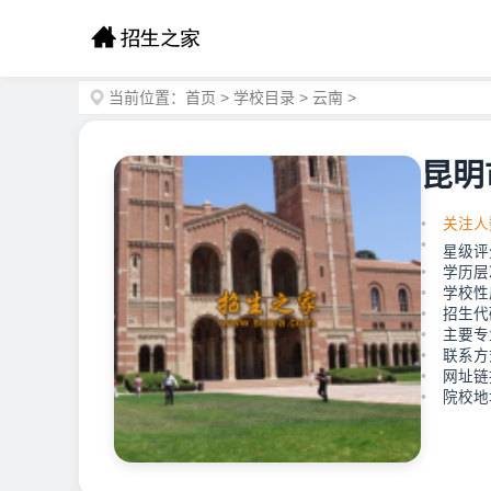
当前位置：
首页
>
学校目录
>
云南
>
昆明
关注人
星级评
学历层
学校性
招生代
主要专
联系方
网址链接：
院校地