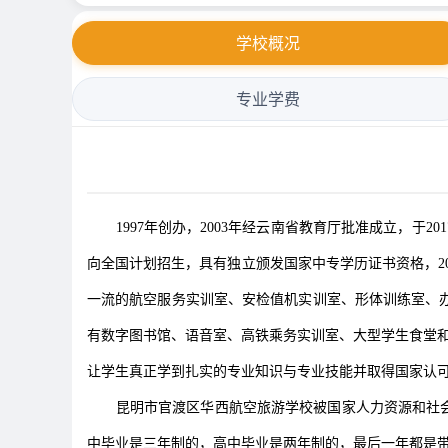
学校概况
专业学费
1997年创办，2003年经云南省教育厅批准成立，于2
向全国计划招生，具有独立颁发国家中专学历证书资格，2
一流的航空服务实训室、安检值机实训室、形体训练室、
有数字图书馆、语音室、高铁乘务实训室、大型学生食堂和
让学生真正学到扎实的专业知识与专业技能并取得国家认
昆明市官渡区华西航空旅游学校被国家人力资源和社会保障
中毕业是三年制的，高中毕业是两年制的，最后一年都是带