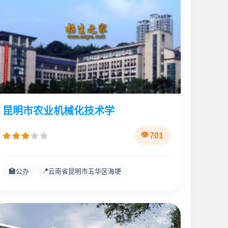
昆明市农业机械化技术学
701
🏫
📍
公办
云南省昆明市五华区海埂