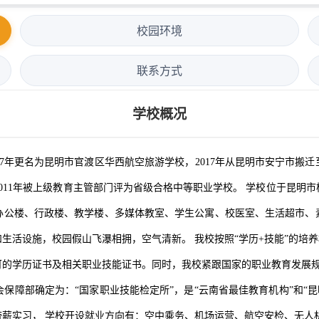
校园环境
联系方式
学校概况
017年更名为昆明市官渡区华西航空旅游学校，2017年从昆明市安宁市
011年被上级教育主管部门评为省级合格中等职业学校。 学校位于昆明
办公楼、行政楼、教学楼、多媒体教室、学生公寓、校医室、生活超市、
生活设施，校园假山飞瀑相拥，空气清新。 我校按照“学历+技能”的培养
可的学历证书及相关职业技能证书。同时，我校紧跟国家的职业教育发展
部确定为：“国家职业技能检定所”，是“云南省最佳教育机构”和“昆
薪实习， 学校开设就业方向有：空中乘务、机场运营、航空安检、无人机